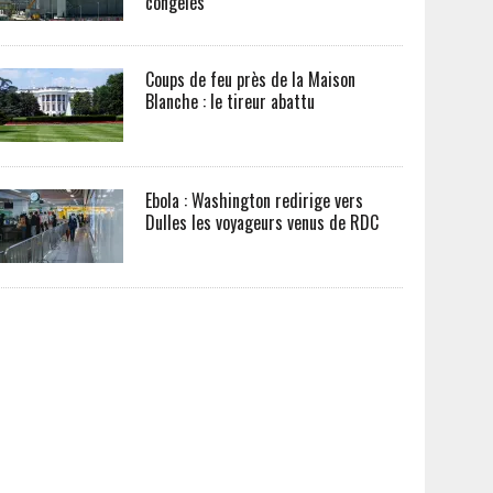
congelés
Coups de feu près de la Maison
Blanche : le tireur abattu
Ebola : Washington redirige vers
Dulles les voyageurs venus de RDC