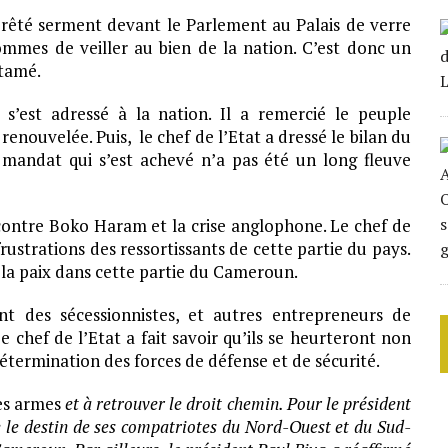
prêté serment devant le Parlement au Palais de verre
ommes de veiller au bien de la nation. C’est donc un
tamé.
 s’est adressé à la nation. Il a remercié le peuple
renouvelée. Puis, le chef de l’Etat a dressé le bilan du
 mandat qui s’est achevé n’a pas été un long fleuve
contre Boko Haram et la crise anglophone. Le chef de
 frustrations des ressortissants de cette partie du pays.
la paix dans cette partie du Cameroun.
t des sécessionnistes, et autres entrepreneurs de
e chef de l’Etat a fait savoir qu’ils se heurteront non
 détermination des forces de défense et de sécurité.
les armes
et à retrouver le droit chemin. Pour le président
 le destin de ses compatriotes du Nord-Ouest et du Sud-