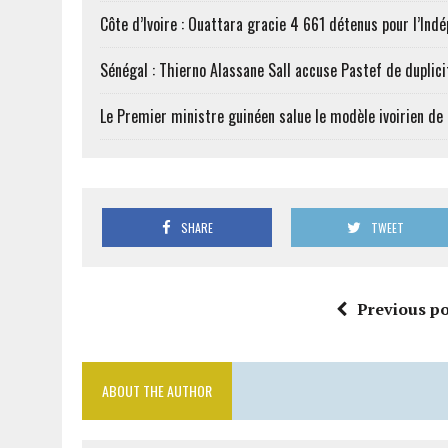
Côte d’Ivoire : Ouattara gracie 4 661 détenus pour l’Ind
Sénégal : Thierno Alassane Sall accuse Pastef de duplici
Le Premier ministre guinéen salue le modèle ivoirien d
SHARE
TWEET
Previous po
ABOUT THE AUTHOR