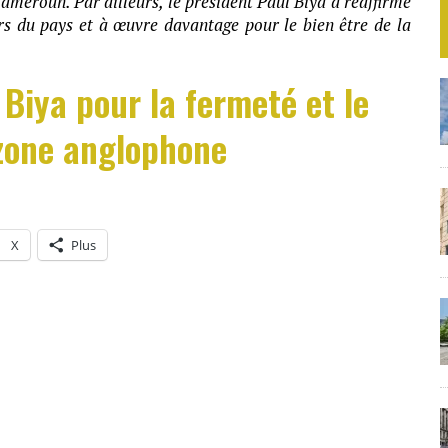
Cameroun. Par ailleurs, le président Paul Biya a réaffirmé
rs du pays et à œuvre davantage pour le bien être de la
Biya pour la fermeté et le
zone anglophone
X
Plus