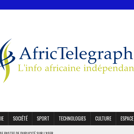
IE
SOCIÉTÉ
SPORT
TECHNOLOGIES
CULTURE
ESPACE
SE PASTEF DE DUPLICITÉ SUR L’ASER