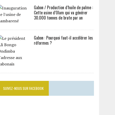
Gabon / Production d’huile de palme :
Cette usine d’Olam qui va générer
30.000 tonnes de brute par an
Gabon : Pourquoi faut-il accélérer les
réformes ?
SUIVEZ-NOUS SUR FACEBOOK