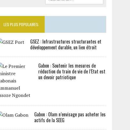
LES PLUS POPULAIRES:
GSEZ : Infrastructures structurantes et
développement durable, un lien étroit
Gabon : Soutenir les mesures de
réduction du train de vie de l’Etat est
un devoir patriotique
Gabon : Olam n’envisage pas acheter les
actifs de la SEEG