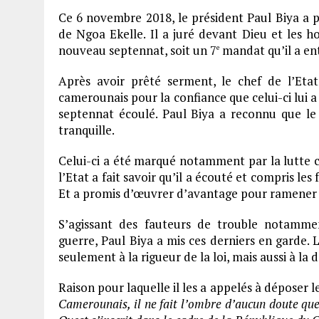
Ce 6 novembre 2018, le président Paul Biya a 
de Ngoa Ekelle. Il a juré devant Dieu et les h
nouveau septennat, soit un 7
mandat qu’il a en
e
Après avoir prêté serment, le chef de l’Etat
camerounais pour la confiance que celui-ci lui a 
septennat écoulé. Paul Biya a reconnu que le
tranquille.
Celui-ci a été marqué notamment par la lutte 
l’Etat a fait savoir qu’il a écouté et compris les
Et a promis d’œuvrer d’avantage pour ramener 
S’agissant des fauteurs de trouble notammen
guerre, Paul Biya a mis ces derniers en garde. L
seulement à la rigueur de la loi, mais aussi à la
Raison pour laquelle il les a appelés à déposer 
Camerounais, il ne fait l’ombre d’aucun doute que