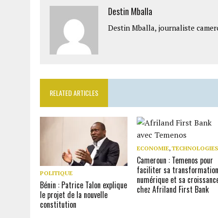
Destin Mballa
Destin Mballa, journaliste camer
RELATED ARTICLES
ECONOMIE
,
TECHNOLOGIE
Cameroun : Temenos pour
faciliter sa transformatio
POLITIQUE
numérique et sa croissanc
Bénin : Patrice Talon explique
chez Afriland First Bank
le projet de la nouvelle
constitution