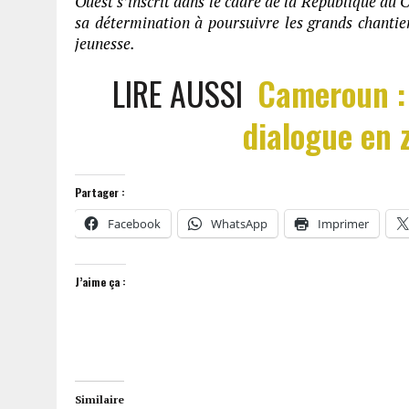
Ouest s’inscrit dans le cadre de la République du 
sa détermination à poursuivre les grands chantie
jeunesse.
LIRE AUSSI
Cameroun : 
dialogue en 
Partager :
Facebook
WhatsApp
Imprimer
J’aime ça :
Similaire