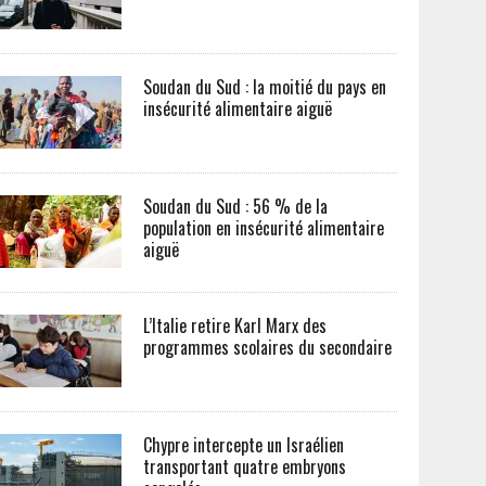
Soudan du Sud : la moitié du pays en
insécurité alimentaire aiguë
Soudan du Sud : 56 % de la
population en insécurité alimentaire
aiguë
L’Italie retire Karl Marx des
programmes scolaires du secondaire
Chypre intercepte un Israélien
transportant quatre embryons