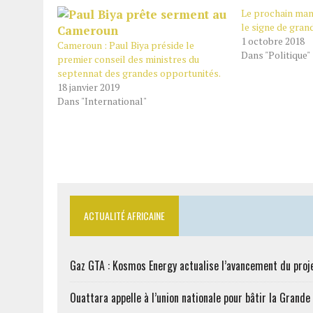
Le prochain man
le signe de gra
1 octobre 2018
Cameroun : Paul Biya préside le
Dans "Politique"
premier conseil des ministres du
septennat des grandes opportunités.
18 janvier 2019
Dans "International"
ACTUALITÉ AFRICAINE
Gaz GTA : Kosmos Energy actualise l’avancement du proj
Ouattara appelle à l’union nationale pour bâtir la Grande 