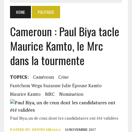
HOME
POLITIQUE
Cameroun : Paul Biya tacle
Maurice Kamto, le Mrc
dans la tourmente
TOPICS:
Caméroun
Crise
Fantchom Wega Suzanne Julie Épouse Kamto
Maurice Kamto
MRC
Nomination
Paul Biya, un de ceux dont les candidatures ont été validées
POSTED BY:
DESTIN MBALLA
10 NOVEMBRE 2017