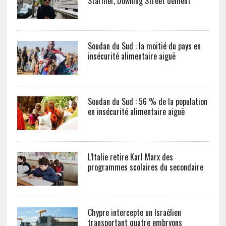
Starmer, Downing Street dément
Soudan du Sud : la moitié du pays en
insécurité alimentaire aiguë
Soudan du Sud : 56 % de la population
en insécurité alimentaire aiguë
L’Italie retire Karl Marx des
programmes scolaires du secondaire
Chypre intercepte un Israélien
transportant quatre embryons