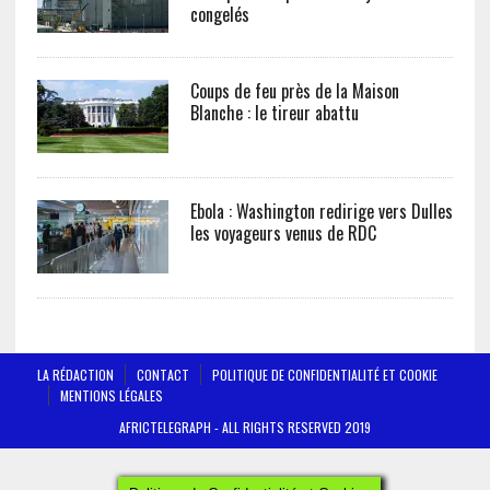
congelés
Coups de feu près de la Maison
Blanche : le tireur abattu
Ebola : Washington redirige vers Dulles
les voyageurs venus de RDC
LA RÉDACTION
CONTACT
POLITIQUE DE CONFIDENTIALITÉ ET COOKIE
MENTIONS LÉGALES
AFRICTELEGRAPH - ALL RIGHTS RESERVED 2019