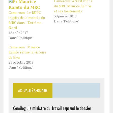
Cameroun: Arrestations
du MRC Maurice Kamto
et ses lieutenants
Cameroun : Le RDPC
30 janvier 2019
inquiet de la montée du
Dans "Politique"
MRC dans l’Extrême-
Nord
18 août 2017
Dans "Politique"
Cameroun : Maurice
Kamto refuse la victoire
de Biya
23 octobre 2018
Dans "Politique"
ACTUALITÉ AFRICAINE
Comilog : la ministre du Travail reprend le dossier