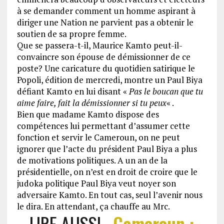
à se demander comment un homme aspirant à
diriger une Nation ne parvient pas a obtenir le
soutien de sa propre femme.
Que se passera-t-il, Maurice Kamto peut-il-
convaincre son épouse de démissionner de ce
poste? Une caricature du quotidien satirique le
Popoli, édition de mercredi, montre un Paul Biya
défiant Kamto en lui disant «
Pas le boucan que tu
aime faire, fait la démissionner si tu peux
« .
Bien que madame Kamto dispose des
compétences lui permettant d’assumer cette
fonction et servir le Cameroun, on ne peut
ignorer que l’acte du président Paul Biya a plus
de motivations politiques. A un an de la
présidentielle, on n’est en droit de croire que le
judoka politique Paul Biya veut noyer son
adversaire Kamto. En tout cas, seul l’avenir nous
le dira. En attendant, ça chauffe au Mrc.
LIRE AUSSI
Cameroun :