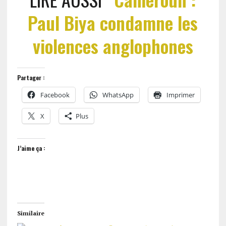
Paul Biya condamne les
violences anglophones
Partager :
Facebook
WhatsApp
Imprimer
X
Plus
J’aime ça :
Similaire