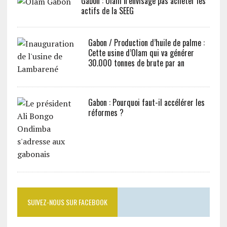
Gabon : Olam n’envisage pas acheter les
actifs de la SEEG
Gabon / Production d’huile de palme :
Cette usine d’Olam qui va générer
30.000 tonnes de brute par an
Gabon : Pourquoi faut-il accélérer les
réformes ?
SUIVEZ-NOUS SUR FACEBOOK