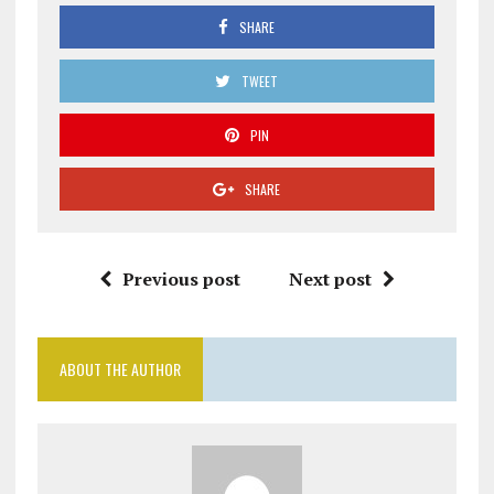
SHARE
TWEET
PIN
SHARE
Previous post
Next post
ABOUT THE AUTHOR