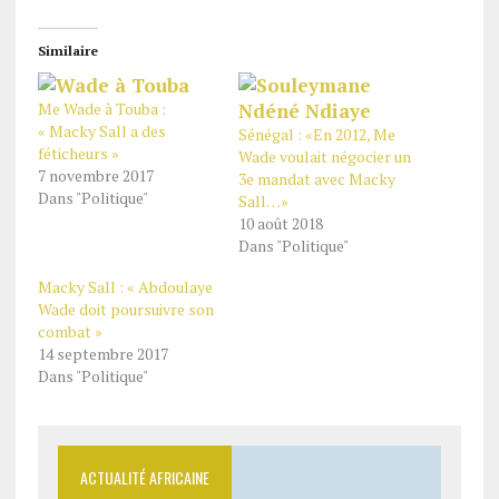
Similaire
Me Wade à Touba :
« Macky Sall a des
Sénégal : «En 2012, Me
féticheurs »
Wade voulait négocier un
7 novembre 2017
3e mandat avec Macky
Dans "Politique"
Sall…»
10 août 2018
Dans "Politique"
Macky Sall : « Abdoulaye
Wade doit poursuivre son
combat »
14 septembre 2017
Dans "Politique"
ACTUALITÉ AFRICAINE