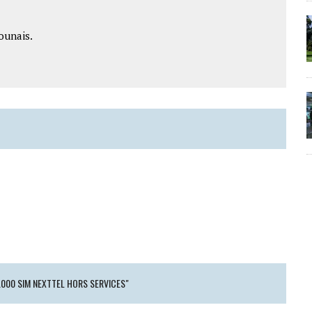
ounais.
.000 SIM NEXTTEL HORS SERVICES"