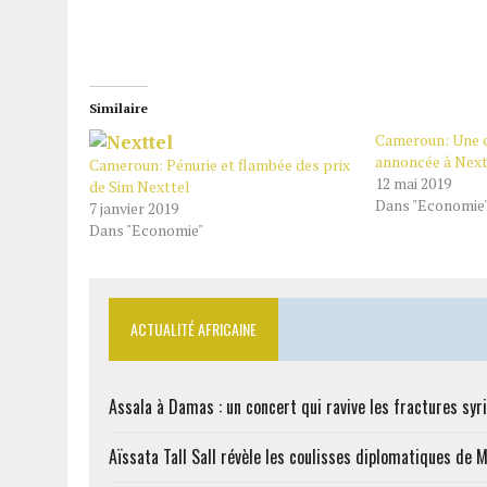
Similaire
Cameroun: Une 
annoncée à Next
Cameroun: Pénurie et flambée des prix
12 mai 2019
de Sim Nexttel
Dans "Economie
7 janvier 2019
Dans "Economie"
ACTUALITÉ AFRICAINE
Assala à Damas : un concert qui ravive les fractures syr
Aïssata Tall Sall révèle les coulisses diplomatiques de 