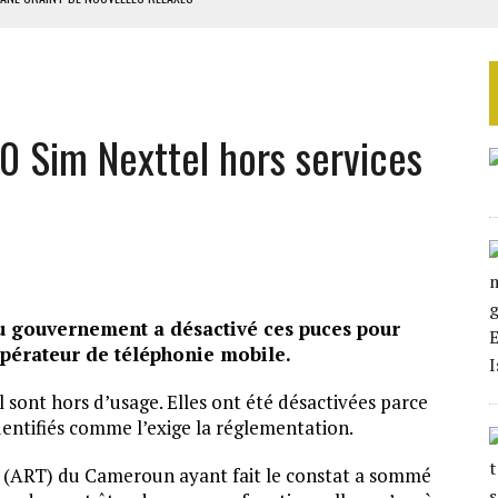
ASSE DE SIXIÈME
TURES SYRIENNES
IQUES DE MACKY SALL
 Sim Nexttel hors services
ES ADF
du gouvernement a désactivé ces puces pour
opérateur de téléphonie mobile.
 sont hors d’usage. Elles ont été désactivées parce
identifiés comme l’exige la réglementation.
 (ART) du Cameroun ayant fait le constat a sommé