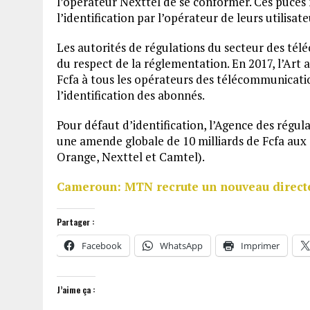
l’opérateur Nexttel de se conformer. Ces puces
l’identification par l’opérateur de leurs utilisate
Les autorités de régulations du secteur des té
du respect de la réglementation. En 2017, l’Art a
Fcfa à tous les opérateurs des télécommunicati
l’identification des abonnés.
Pour défaut d’identification, l’Agence des régula
une amende globale de 10 milliards de Fcfa au
Orange, Nexttel et Camtel).
Cameroun: MTN recrute un nouveau direct
Partager :
Facebook
WhatsApp
Imprimer
J’aime ça :