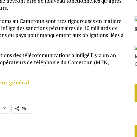
 ne devront être de nouveau fonctionnelles qu’après
urs.
lécoms au Cameroun sont très rigoureuses en matière
 infligé des sanctions pécuniaires de 10 milliards de
ons du pays pour manquement aux obligations liées à
tions des télécommunications a infligé il y a un an
x opérateurs de téléphonie du Cameroun (MTN,
eur général
X
Plus