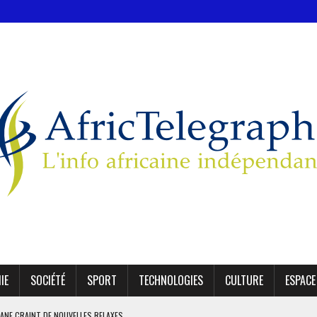
IE
SOCIÉTÉ
SPORT
TECHNOLOGIES
CULTURE
ESPACE
KANE CRAINT DE NOUVELLES RELAXES