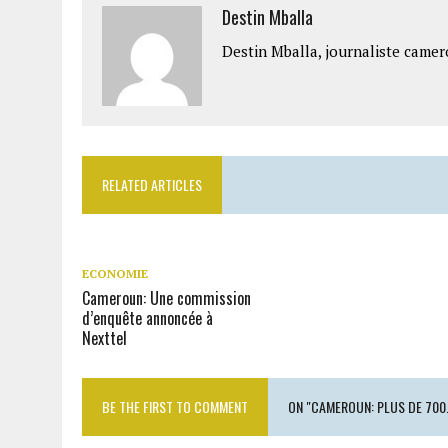
Destin Mballa
Destin Mballa, journaliste camer
RELATED ARTICLES
ECONOMIE
Cameroun: Une commission
d’enquête annoncée à
Nexttel
BE THE FIRST TO COMMENT
ON "CAMEROUN: PLUS DE 700