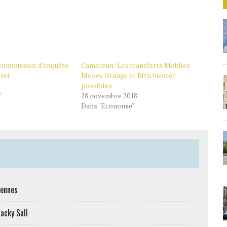
commission d’enquête
Cameroun: Les transferts Mobiles
tel
Money Orange et Mtn bientôt
possibles
"
28 novembre 2018
Dans "Economie"
iennes
Macky Sall