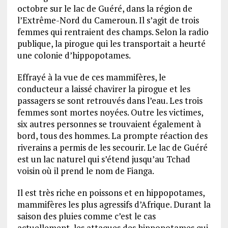
octobre sur le lac de Guéré, dans la région de
l’Extrême-Nord du Cameroun. Il s’agit de trois
femmes qui rentraient des champs. Selon la radio
publique, la pirogue qui les transportait a heurté
une colonie d’hippopotames.
Effrayé à la vue de ces mammifères, le
conducteur a laissé chavirer la pirogue et les
passagers se sont retrouvés dans l’eau. Les trois
femmes sont mortes noyées. Outre les victimes,
six autres personnes se trouvaient également à
bord, tous des hommes. La prompte réaction des
riverains a permis de les secourir. Le lac de Guéré
est un lac naturel qui s’étend jusqu’au Tchad
voisin où il prend le nom de Fianga.
Il est très riche en poissons et en hippopotames,
mammifères les plus agressifs d’Afrique. Durant la
saison des pluies comme c’est le cas
actuellement, les attaques des hippopotames qui