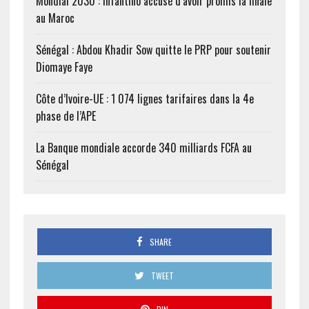
Mondial 2030 : Infantino accusé d’avoir promis la finale
au Maroc
Sénégal : Abdou Khadir Sow quitte le PRP pour soutenir
Diomaye Faye
Côte d’Ivoire-UE : 1 074 lignes tarifaires dans la 4e
phase de l’APE
La Banque mondiale accorde 340 milliards FCFA au
Sénégal
SHARE
TWEET