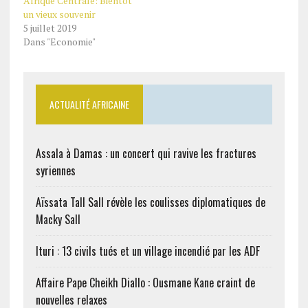
Afrique Centrale: Bientôt
un vieux souvenir
5 juillet 2019
Dans "Economie"
ACTUALITÉ AFRICAINE
Assala à Damas : un concert qui ravive les fractures
syriennes
Aïssata Tall Sall révèle les coulisses diplomatiques de
Macky Sall
Ituri : 13 civils tués et un village incendié par les ADF
Affaire Pape Cheikh Diallo : Ousmane Kane craint de
nouvelles relaxes