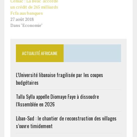
Cemac : La Beac accorde
un crédit de 265 milliards
Fcfa aux banques
27 août 2018
Dans "Economie"
ACTUALITÉ AFRICAINE
L’Université libanaise fragilisée par les coupes
budgétaires
Talla Sylla appelle Diomaye Faye à dissoudre
l’Assemblée en 2026
Liban-Sud : le chantier de reconstruction des villages
s’ouvre timidement