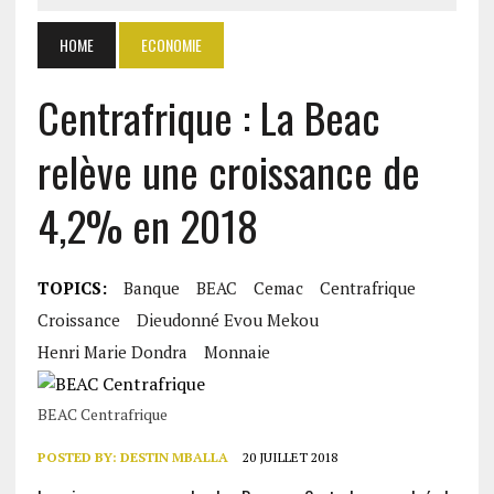
HOME
ECONOMIE
Centrafrique : La Beac
relève une croissance de
4,2% en 2018
TOPICS:
Banque
BEAC
Cemac
Centrafrique
Croissance
Dieudonné Evou Mekou
Henri Marie Dondra
Monnaie
BEAC Centrafrique
POSTED BY:
DESTIN MBALLA
20 JUILLET 2018