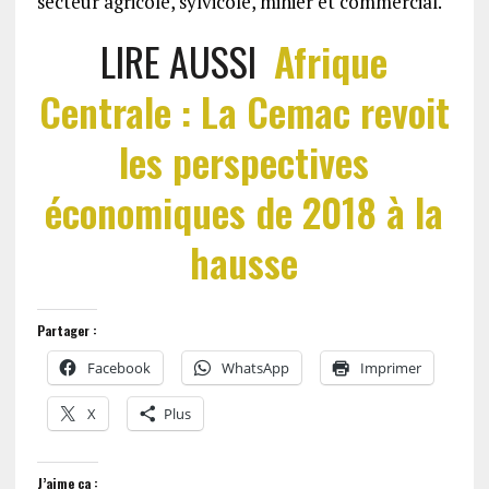
secteur agricole, sylvicole, minier et commercial.
LIRE AUSSI
Afrique
Centrale : La Cemac revoit
les perspectives
économiques de 2018 à la
hausse
Partager :
Facebook
WhatsApp
Imprimer
X
Plus
J’aime ça :