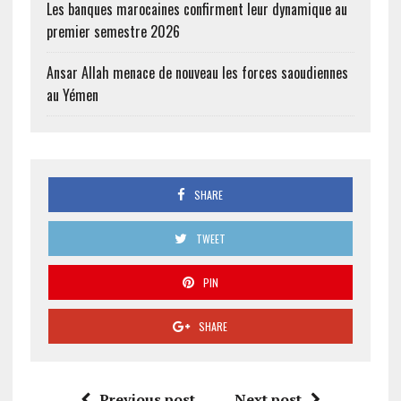
Les banques marocaines confirment leur dynamique au
premier semestre 2026
Ansar Allah menace de nouveau les forces saoudiennes
au Yémen
SHARE
TWEET
PIN
SHARE
Previous post
Next post