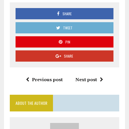
SHARE
TWEET
PIN
SHARE
Previous post
Next post
ABOUT THE AUTHOR