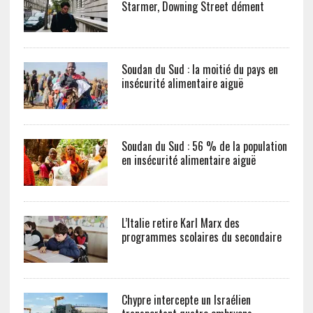
Starmer, Downing Street dément
Soudan du Sud : la moitié du pays en
insécurité alimentaire aiguë
Soudan du Sud : 56 % de la population
en insécurité alimentaire aiguë
L’Italie retire Karl Marx des
programmes scolaires du secondaire
Chypre intercepte un Israélien