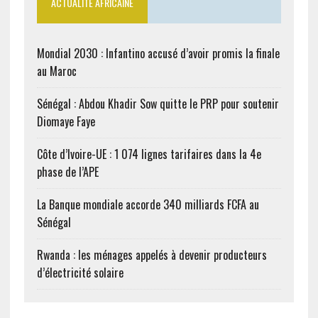
ACTUALITÉ AFRICAINE
Mondial 2030 : Infantino accusé d’avoir promis la finale
au Maroc
Sénégal : Abdou Khadir Sow quitte le PRP pour soutenir
Diomaye Faye
Côte d’Ivoire-UE : 1 074 lignes tarifaires dans la 4e
phase de l’APE
La Banque mondiale accorde 340 milliards FCFA au
Sénégal
Rwanda : les ménages appelés à devenir producteurs
d’électricité solaire