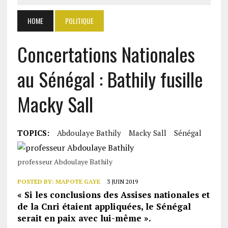
HOME
POLITIQUE
Concertations Nationales
au Sénégal : Bathily fusille
Macky Sall
TOPICS:
Abdoulaye Bathily
Macky Sall
Sénégal
professeur Abdoulaye Bathily
POSTED BY:
MAPOTE GAYE
3 JUIN 2019
« Si les conclusions des Assises nationales et
de la Cnri étaient appliquées, le Sénégal
serait en paix avec lui-même ».