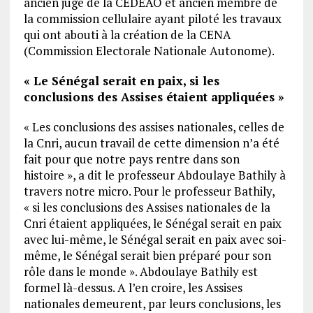
ancien juge de la CEDEAO et ancien membre de
la commission cellulaire ayant piloté les travaux
qui ont abouti à la création de la CENA
(Commission Electorale Nationale Autonome).
« Le Sénégal serait en paix, si les
conclusions des Assises étaient appliquées »
« Les conclusions des assises nationales, celles de
la Cnri, aucun travail de cette dimension n’a été
fait pour que notre pays rentre dans son
histoire », a dit le professeur Abdoulaye Bathily à
travers notre micro. Pour le professeur Bathily,
« si les conclusions des Assises nationales de la
Cnri étaient appliquées, le Sénégal serait en paix
avec lui-même, le Sénégal serait en paix avec soi-
même, le Sénégal serait bien préparé pour son
rôle dans le monde ». Abdoulaye Bathily est
formel là-dessus. A l’en croire, les Assises
nationales demeurent, par leurs conclusions, les