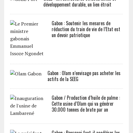
développement durable, un lien étroit
Gabon : Soutenir les mesures de
réduction du train de vie de l’Etat est
un devoir patriotique
Gabon : Olam n’envisage pas acheter les
actifs de la SEEG
Gabon / Production d’huile de palme :
Cette usine d’Olam qui va générer
30.000 tonnes de brute par an
Gabon : Pourquoi faut-il accélérer les