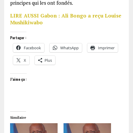
principes qui les ont fondés.
LIRE AUSSI Gabon : Ali Bongo a reçu Louise
Mushikiwabo
Partager :
Facebook
WhatsApp
Imprimer
X
Plus
J’aime ça :
Similaire