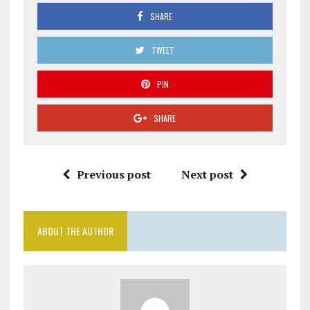
SHARE
TWEET
PIN
SHARE
Previous post
Next post
ABOUT THE AUTHOR