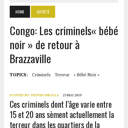
HOME
SOCIÉTÉ
Congo: Les criminels« bébé
noir » de retour à
Brazzaville
TOPICS:
Criminels
Terreur
« Bébé Noir »
POSTED BY:
DESTIN MBALLA
23 MAI 2019
Ces criminels dont l’âge varie entre
15 et 20 ans sèment actuellement la
terreur dans les quartiers de la