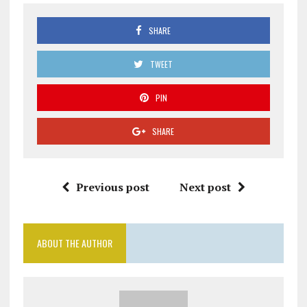
SHARE
TWEET
PIN
SHARE
Previous post
Next post
ABOUT THE AUTHOR