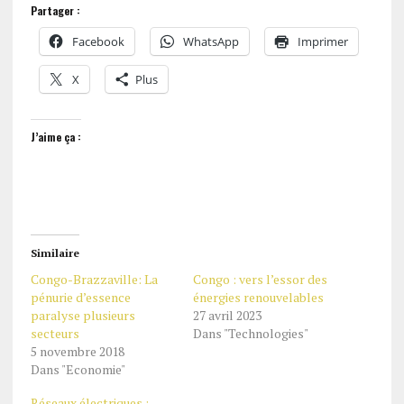
Partager :
Facebook
WhatsApp
Imprimer
X
Plus
J’aime ça :
Similaire
Congo-Brazzaville: La
Congo : vers l’essor des
pénurie d’essence
énergies renouvelables
paralyse plusieurs
27 avril 2023
secteurs
Dans "Technologies"
5 novembre 2018
Dans "Economie"
Réseaux électriques :