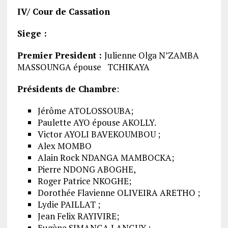
IV/ Cour de Cassation
Siege :
Premier President :
Julienne Olga N’ZAMBA
MASSOUNGA épouse TCHIKAYA
Présidents de Chambre
:
Jérôme ATOLOSSOUBA;
Paulette AYO épouse AKOLLY.
Victor AYOLI BAVEKOUMBOU ;
Alex MOMBO
Alain Rock NDANGA MAMBOCKA;
Pierre NDONG ABOGHE,
Roger Patrice NKOGHE;
Dorothée Flavienne OLIVEIRA ARETHO ;
Lydie PAILLAT ;
Jean Felix RAYIVIRE;
Eugène SIMANGA LANGUY ;