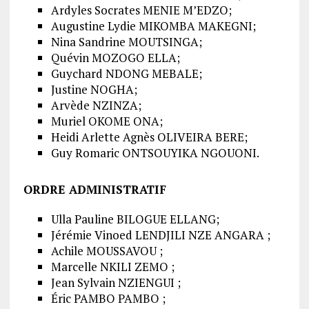
Ardyles Socrates MENIE M’EDZO;
Augustine Lydie MIKOMBA MAKEGNI;
Nina Sandrine MOUTSINGA;
Quévin MOZOGO ELLA;
Guychard NDONG MEBALE;
Justine NOGHA;
Arvède NZINZA;
Muriel OKOME ONA;
Heidi Arlette Agnès OLIVEIRA BERE;
Guy Romaric ONTSOUYIKA NGOUONI.
ORDRE ADMINISTRATIF
Ulla Pauline BILOGUE ELLANG;
Jérémie Vinoed LENDJILI NZE ANGARA ;
Achile MOUSSAVOU ;
Marcelle NKILI ZEMO ;
Jean Sylvain NZIENGUI ;
Éric PAMBO PAMBO ;