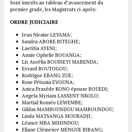
Sont inscrits au tableau d’avancement du
premier grade, les Magistrats ci-après:
ORDRE JUDICIAIRE
Jean Nicaise LEYAMA;
Sandra ABORE BITEGHE;
Laetitia AYENI;
Annie Ophelie BOUANGA;
Liz Aurélia BOUSSEYI MABENDA;
Evrard BOUTOGOU;
Rodrigue EBANG ZUE;
Rose Pétunia EVOUNA;
Anica Praxède KONO épouse BOUEDI;
Angela Myriam LASSENY NKOLO;
Martial Roméo LEWEMBE;
Gildas MAMBOUNDOU MAMBOUNDOU;
Linda MATSANGA MOUBADJI;
Léance MBA MIHINDOU;
Eliane Clémence MENGUE BIBANG;