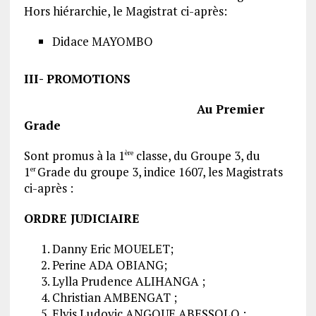
Hors hiérarchie, le Magistrat ci-après:
Didace MAYOMBO
III- PROMOTIONS
Au Premier
Grade
Sont promus à la 1
classe, du Groupe 3, du
ère
1
Grade du groupe 3, indice 1607, les Magistrats
er
ci-après :
ORDRE JUDICIAIRE
Danny Eric MOUELET;
Perine ADA OBIANG;
Lylla Prudence ALIHANGA ;
Christian AMBENGAT ;
Elvis Ludovic ANGOUE ABESSOLO ;