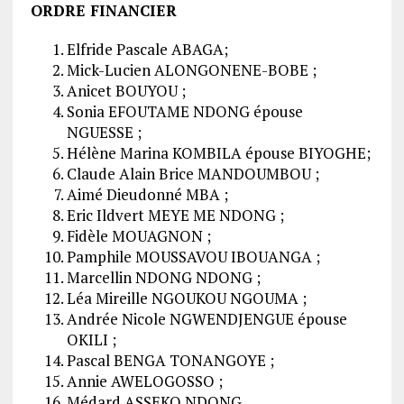
ORDRE FINANCIER
Elfride Pascale ABAGA;
Mick-Lucien ALONGONENE-BOBE ;
Anicet BOUYOU ;
Sonia EFOUTAME NDONG épouse
NGUESSE ;
Hélène Marina KOMBILA épouse BIYOGHE;
Claude Alain Brice MANDOUMBOU ;
Aimé Dieudonné MBA ;
Eric Ildvert MEYE ME NDONG ;
Fidèle MOUAGNON ;
Pamphile MOUSSAVOU IBOUANGA ;
Marcellin NDONG NDONG ;
Léa Mireille NGOUKOU NGOUMA ;
Andrée Nicole NGWENDJENGUE épouse
OKILI ;
Pascal BENGA TONANGOYE ;
Annie AWELOGOSSO ;
Médard ASSEKO NDONG.