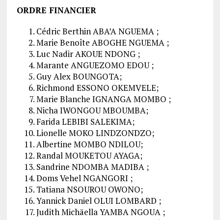
ORDRE FINANCIER
Cédric Berthin ABA’A NGUEMA ;
Marie Benoîte ABOGHE NGUEMA ;
Luc Nadir AKOUE NDONG ;
Marante ANGUEZOMO EDOU ;
Guy Alex BOUNGOTA;
Richmond ESSONO OKEMVELE;
Marie Blanche IGNANGA MOMBO ;
Nicha IWONGOU MBOUMBA;
Farida LEBIBI SALEKIMA;
Lionelle MOKO LINDZONDZO;
Albertine MOMBO NDILOU;
Randal MOUKETOU AYAGA;
Sandrine NDOMBA MADIBA ;
Doms Vehel NGANGORI ;
Tatiana NSOUROU OWONO;
Yannick Daniel OLUI LOMBARD ;
Judith Michäella YAMBA NGOUA ;