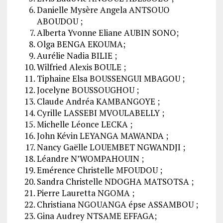
Danielle Mysère Angela ANTSOUO
ABOUDOU ;
Alberta Yvonne Eliane AUBIN SONO;
Olga BENGA EKOUMA;
Aurélie Nadia BILIE ;
Wilfried Alexis BOULE ;
Tiphaine Elsa BOUSSENGUI MBAGOU ;
Jocelyne BOUSSOUGHOU ;
Claude Andréa KAMBANGOYE ;
Cyrille LASSEBI MVOULABELLY ;
Michelle Léonce LECKA ;
John Kévin LEYANGA MAWANDA ;
Nancy Gaëlle LOUEMBET NGWANDJI ;
Léandre N’WOMPAHOUIN ;
Emérence Christelle MFOUDOU ;
Sandra Christelle NDOGHA MATSOTSA ;
Pierre Lauretta NGOMA ;
Christiana NGOUANGA épse ASSAMBOU ;
Gina Audrey NTSAME EFFAGA;