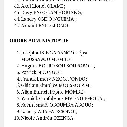
Axel Lionel OLAME;
Davy ENGOUANG OBIANG;
Landry ONDO NGUEMA ;
Arnaud EYI OLLOMO.
ORDRE ADMINISTRATIF
Josepha IBINGA YANGOU épse
MOUSSAVOU MOMBO ;
Hugues BOUROBOU BOUROBOU ;
Patrick NDONGO ;
Franck Emery NZOGH’ONDO;
Ghislain Simplice MOUSSOUAMI;
Albin Eulrich Pépito MOMBE;
Yannick Confidence MVONO EFFOUA ;
Kévin Ismaël OKOUMBA AKOUO;
Landry ABAGA ESSONO ;
Nicole Andréa OZENGA.