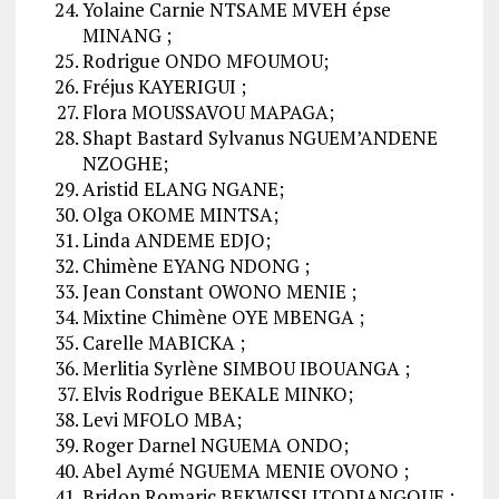
Yolaine Carnie NTSAME MVEH épse
MINANG ;
Rodrigue ONDO MFOUMOU;
Fréjus KAYERIGUI ;
Flora MOUSSAVOU MAPAGA;
Shapt Bastard Sylvanus NGUEM’ANDENE
NZOGHE;
Aristid ELANG NGANE;
Olga OKOME MINTSA;
Linda ANDEME EDJO;
Chimène EYANG NDONG ;
Jean Constant OWONO MENIE ;
Mixtine Chimène OYE MBENGA ;
Carelle MABICKA ;
Merlitia Syrlène SIMBOU IBOUANGA ;
Elvis Rodrigue BEKALE MINKO;
Levi MFOLO MBA;
Roger Darnel NGUEMA ONDO;
Abel Aymé NGUEMA MENIE OVONO ;
Bridon Romaric BEKWISSI ITODJANGOUE ;