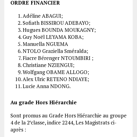
ORDRE FINANCIER
Adéline ABAGUI;
Sofiath BISSIROU ADEBAYO;
Hugues BOUNDA MOUKAGNY;
Guy Noël LEYAMA KOBA;
Manuella NGUEMA
NTOLO Graziella Sméralda;
Fiacre Bérenger NTOUMBIRI ;
Christiane NZIENGUI;
Wolfgang OBAME ALLOGO;
Alex Ulric RETENO NDIAYE;
Lucie Anna NDONG.
Au grade Hors Hiérarchie
Sont promus au Grade Hors Hiérarchie au groupe
4 de la 2
classe, indice 2244, Les Magistrats ci-
e
après :