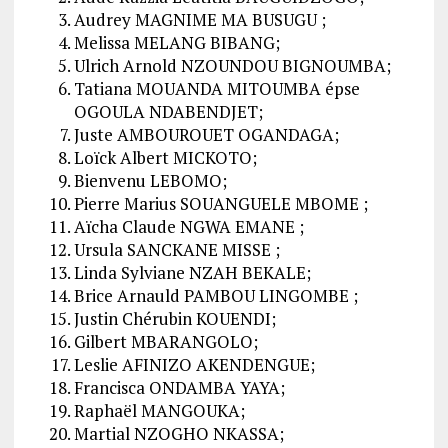
Audrey MAGNIME MA BUSUGU ;
Melissa MELANG BIBANG;
Ulrich Arnold NZOUNDOU BIGNOUMBA;
Tatiana MOUANDA MITOUMBA épse
OGOULA NDABENDJET;
Juste AMBOUROUET OGANDAGA;
Loïck Albert MICKOTO;
Bienvenu LEBOMO;
Pierre Marius SOUANGUELE MBOME ;
Aïcha Claude NGWA EMANE ;
Ursula SANCKANE MISSE ;
Linda Sylviane NZAH BEKALE;
Brice Arnauld PAMBOU LINGOMBE ;
Justin Chérubin KOUENDI;
Gilbert MBARANGOLO;
Leslie AFINIZO AKENDENGUE;
Francisca ONDAMBA YAYA;
Raphaël MANGOUKA;
Martial NZOGHO NKASSA;