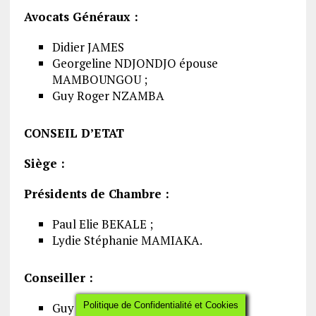
Avocats Généraux :
Didier JAMES
Georgeline NDJONDJO épouse
MAMBOUNGOU ;
Guy Roger NZAMBA
CONSEIL D’ETAT
Siège :
Présidents de Chambre :
Paul Elie BEKALE ;
Lydie Stéphanie MAMIAKA.
Conseiller :
Guy Martial BOUCALT.
Politique de Confidentialité et Cookies