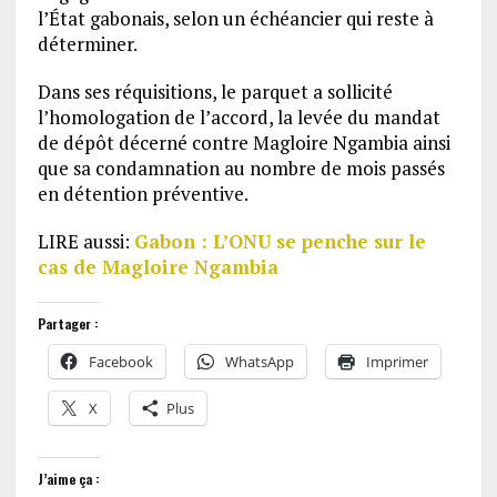
l’État gabonais, selon un échéancier qui reste à
déterminer.
Dans ses réquisitions, le parquet a sollicité
l’homologation de l’accord, la levée du mandat
de dépôt décerné contre Magloire Ngambia ainsi
que sa condamnation au nombre de mois passés
en détention préventive.
LIRE aussi:
Gabon : L’ONU se penche sur le
cas de Magloire Ngambia
Partager :
Facebook
WhatsApp
Imprimer
X
Plus
J’aime ça :