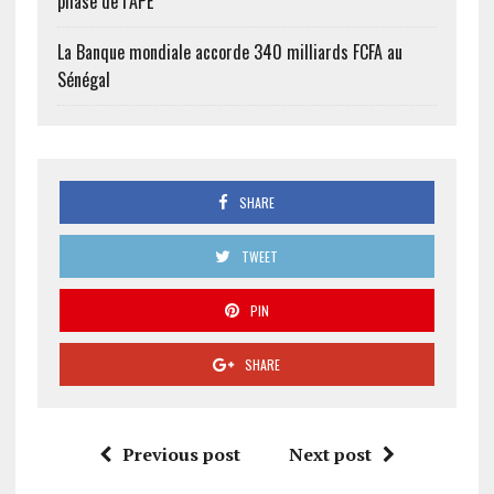
phase de l’APE
La Banque mondiale accorde 340 milliards FCFA au
Sénégal
SHARE
TWEET
PIN
SHARE
Previous post
Next post