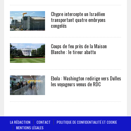
Chypre intercepte un Israélien
transportant quatre embryons
congelés
Coups de feu près de la Maison
Blanche : le tireur abattu
Ebola : Washington redirige vers Dulles
les voyageurs venus de RDC
LA RÉDACTION
CONTACT
POLITIQUE DE CONFIDENTIALITÉ ET COOKIE
MENTIONS LÉGALES