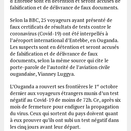
d’Entebbe sont en détention et seront accusés de
falsification et de délivrance de faux documents.
Selon la BBC, 25 voyageurs ayant présenté de
faux certificats de résultats de tests contre le
coronavirus (Covid-19) ont été interpellés à
l’aéroport international d’Entebbe, en Ouganda.
Les suspects sont en détention et seront accusés
de falsification et de délivrance de faux
documents, selon la même source qui cite le
porte-parole de l’autorité de l’aviation civile
ougandaise, Vianney Luggya.
L’Ouganda a rouvert ses frontières le 1
octobre
er
dernier aux voyageurs étrangers munis d’un test
négatif au Covid-19 de moins de 72h. Ce, après six
mois de fermeture pour endiguer la propagation
du virus. Ceux qui sortent du pays doivent quant
à eux prouver qu’ils ont subi un test négatif dans
les cinq jours avant leur départ.