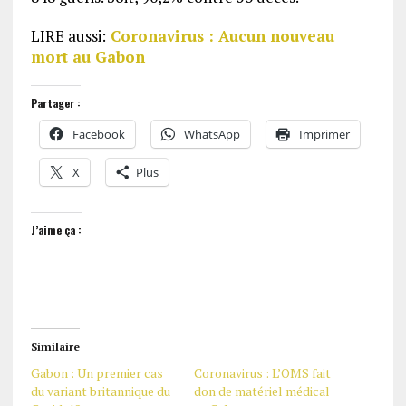
LIRE aussi:
Coronavirus : Aucun nouveau
mort au Gabon
Partager :
Facebook
WhatsApp
Imprimer
X
Plus
J’aime ça :
Similaire
Gabon : Un premier cas
Coronavirus : L’OMS fait
du variant britannique du
don de matériel médical