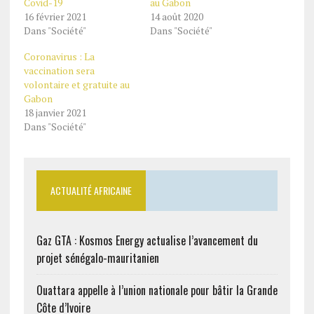
Covid-19
au Gabon
16 février 2021
14 août 2020
Dans "Société"
Dans "Société"
Coronavirus : La
vaccination sera
volontaire et gratuite au
Gabon
18 janvier 2021
Dans "Société"
ACTUALITÉ AFRICAINE
Gaz GTA : Kosmos Energy actualise l’avancement du
projet sénégalo-mauritanien
Ouattara appelle à l’union nationale pour bâtir la Grande
Côte d’Ivoire