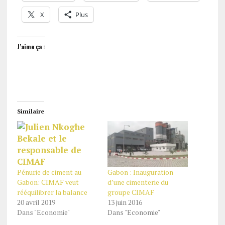
X
Plus
J’aime ça :
Similaire
Gabon : Inauguration
Pénurie de ciment au
d’une cimenterie du
Gabon: CIMAF veut
groupe CIMAF
rééquilibrer la balance
13 juin 2016
20 avril 2019
Dans "Economie"
Dans "Economie"