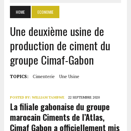
HOME
ECONOMIE
Une deuxième usine de
production de ciment du
groupe Cimaf-Gabon
TOPICS:
Cimenterie
Une Usine
POSTED BY:
WILLIAM TAMBWE
22 SEPTEMBRE 2020
La filiale gabonaise du groupe
marocain Ciments de l’Atlas,
Cimaf Gabon a officiellement mis