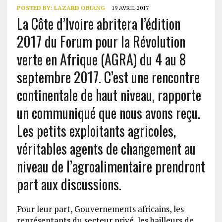
POSTED BY:
LAZARD OBIANG
19 AVRIL 2017
La Côte d’Ivoire abritera l’édition
2017 du Forum pour la Révolution
verte en Afrique (AGRA) du 4 au 8
septembre 2017. C’est une rencontre
continentale de haut niveau, rapporte
un communiqué que nous avons reçu.
Les petits exploitants agricoles,
véritables agents de changement au
niveau de l’agroalimentaire prendront
part aux discussions.
Pour leur part, Gouvernements africains, les
représentants du secteur privé, les bailleurs de