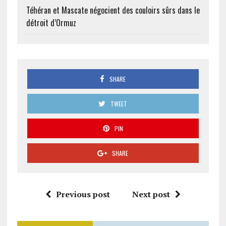
Téhéran et Mascate négocient des couloirs sûrs dans le
détroit d’Ormuz
SHARE
TWEET
PIN
SHARE
Previous post
Next post