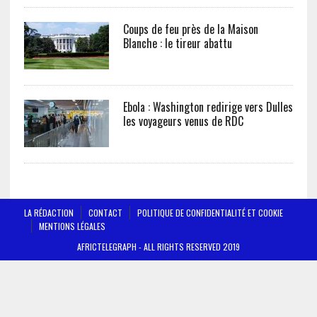
Coups de feu près de la Maison
Blanche : le tireur abattu
Ebola : Washington redirige vers Dulles
les voyageurs venus de RDC
LA RÉDACTION
CONTACT
POLITIQUE DE CONFIDENTIALITÉ ET COOKIE
MENTIONS LÉGALES
AFRICTELEGRAPH - ALL RIGHTS RESERVED 2019