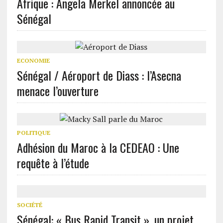
Afrique : Angela Merkel annoncée au
Sénégal
ECONOMIE
Sénégal / Aéroport de Diass : l’Asecna
menace l’ouverture
POLITIQUE
Adhésion du Maroc à la CEDEAO : Une
requête à l’étude
SOCIÉTÉ
Sénégal: « Bus Rapid Transit », un projet