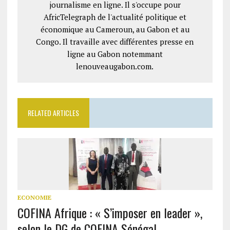
journalisme en ligne. Il s'occupe pour
AfricTelegraph de l'actualité politique et
économique au Cameroun, au Gabon et au
Congo. Il travaille avec différentes presse en
ligne au Gabon notemmant
lenouveaugabon.com.
RELATED ARTICLES
ECONOMIE
COFINA Afrique : « S’imposer en leader »,
selon le DG de COFINA Sénégal