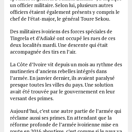
un officier militaire. Selon lui, plusieurs autres
officiers étaient également présents y compris le
chef de l’état-major, le général Toure Sekou.
Des militaires ivoiriens des forces spéciales de
Tingrela et d’Adiaké ont occupé les rues de ces
deux localités mardi. Une descente qui était
accompagnée des tirs en l’air.
La Côte d’Ivoire vit depuis un mois au rythme des
mutineries d’anciens rebelles intégrés dans
l’armée. En janvier dernier, ils avaient paralysé
presque toutes les villes du pays. Une solution
avait été trouvée par le gouvernement en leur
versant des primes.
Aujourd’hui, c’est une autre partie de l’armée qui
réclame aussi ses primes. En attendant que la
réforme profonde de l’armée ivoirienne mise en
route en 2016 aboutisse, c’est comme si le pays va