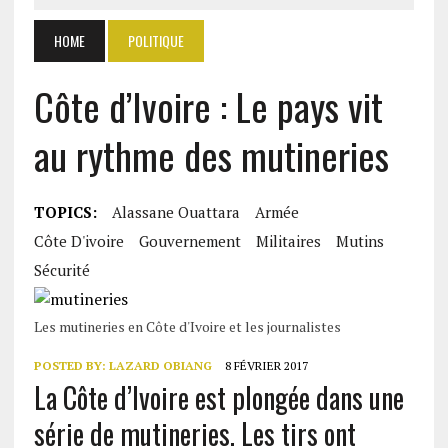
HOME
POLITIQUE
Côte d’Ivoire : Le pays vit
au rythme des mutineries
TOPICS:
Alassane Ouattara
Armée
Côte D'ivoire
Gouvernement
Militaires
Mutins
Sécurité
Les mutineries en Côte d'Ivoire et les journalistes
POSTED BY:
LAZARD OBIANG
8 FÉVRIER 2017
La Côte d’Ivoire est plongée dans une
série de mutineries. Les tirs ont