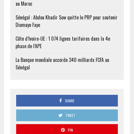
au Maroc
Sénégal : Abdou Khadir Sow quitte le PRP pour soutenir
Diomaye Faye
Côte d’Ivoire-UE : 1 074 lignes tarifaires dans la 4e
phase de l’APE
La Banque mondiale accorde 340 milliards FCFA au
Sénégal
SHARE
TWEET
PIN