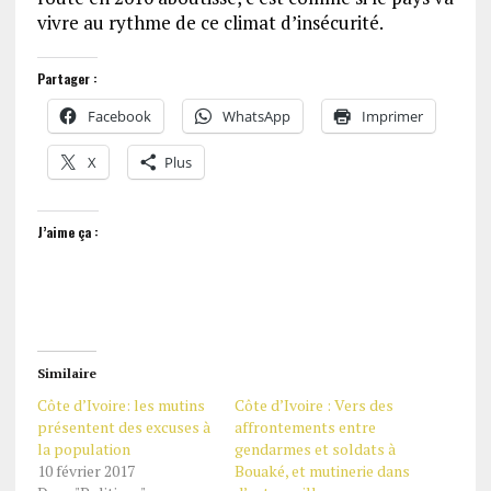
vivre au rythme de ce climat d’insécurité.
Partager :
Facebook
WhatsApp
Imprimer
X
Plus
J’aime ça :
Similaire
Côte d’Ivoire: les mutins
Côte d’Ivoire : Vers des
présentent des excuses à
affrontements entre
la population
gendarmes et soldats à
10 février 2017
Bouaké, et mutinerie dans