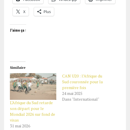
X
Plus
J’aime ça :
Similaire
CAN U20 : l’Afrique du
Sud couronnée pour la
première fois
24 mai 2025
Dans "International"
L’Afrique du Sud retarde
son départ pour le
Mondial 2026 sur fond de
visas
31 mai 2026