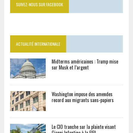
SUIVEZ-NOUS SUR FACEBOOK
ACTUALITÉ INTERNATIONALE
Midterms américaines : Trump mise
sur Musk et l’argent
Washington impose des amendes
record aux migrants sans-papiers
Le CIO tranche sur la plainte visant
Gianni Infantino à la FIFA