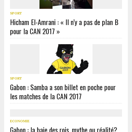
SPORT
Hicham El-Amrani : « Il n’y a pas de plan B
pour la CAN 2017 »
SPORT
Gabon : Samba a son billet en poche pour
les matches de la CAN 2017
ECONOMIE
Gabon : la baie des rois, mythe ou réalité?