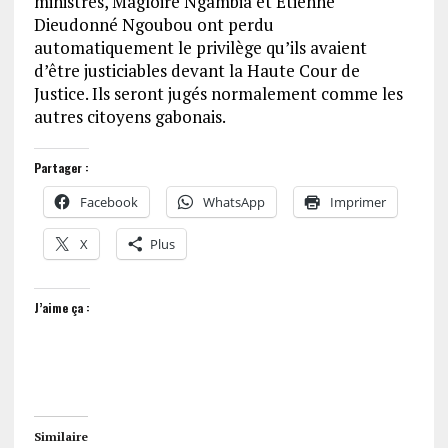
ministres, Magloire Ngambia et Etienne
Dieudonné Ngoubou ont perdu
automatiquement le privilège qu’ils avaient
d’être justiciables devant la Haute Cour de
Justice. Ils seront jugés normalement comme les
autres citoyens gabonais.
Partager :
Facebook
WhatsApp
Imprimer
X
Plus
J’aime ça :
Similaire