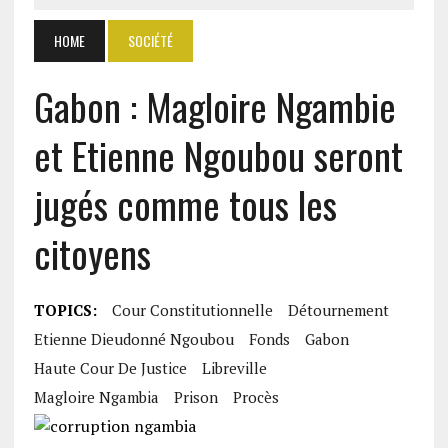
HOME
SOCIÉTÉ
Gabon : Magloire Ngambie
et Etienne Ngoubou seront
jugés comme tous les
citoyens
TOPICS:
Cour Constitutionnelle
Détournement
Etienne Dieudonné Ngoubou
Fonds
Gabon
Haute Cour De Justice
Libreville
Magloire Ngambia
Prison
Procès