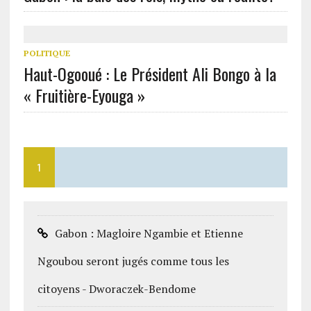
POLITIQUE
Haut-Ogooué : Le Président Ali Bongo à la
« Fruitière-Eyouga »
1
Gabon : Magloire Ngambie et Etienne
Ngoubou seront jugés comme tous les
citoyens - Dworaczek-Bendome