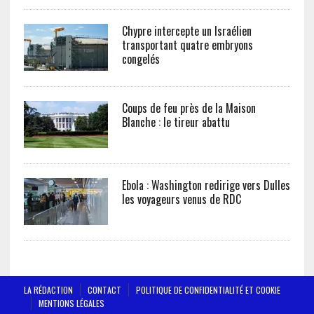
Chypre intercepte un Israélien
transportant quatre embryons
congelés
Coups de feu près de la Maison
Blanche : le tireur abattu
Ebola : Washington redirige vers Dulles
les voyageurs venus de RDC
LA RÉDACTION
CONTACT
POLITIQUE DE CONFIDENTIALITÉ ET COOKIE
MENTIONS LÉGALES