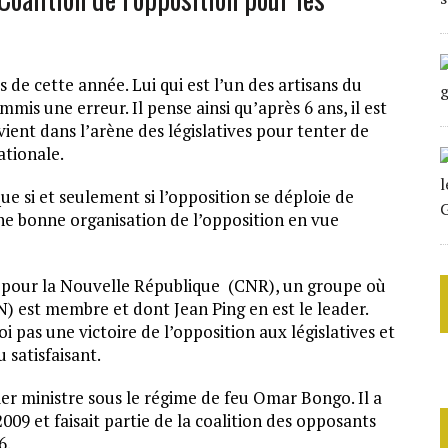
 de cette année. Lui qui est l’un des artisans du
mis une erreur. Il pense ainsi qu’après 6 ans, il est
vient dans l’arène des législatives pour tenter de
ationale.
 que si et seulement si l’opposition se déploie de
e bonne organisation de l’opposition en vue
on pour la Nouvelle République (CNR), un groupe où
N) est membre et dont Jean Ping en est le leader.
 pas une victoire de l’opposition aux législatives et
 satisfaisant.
ier ministre sous le régime de feu Omar Bongo. Il a
009 et faisait partie de la coalition des opposants
6.