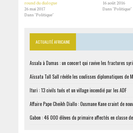
round du dialogue
16 août 2016
26 mai 2017
Dans "Politique"
Dans "Politique"
ACTUALITÉ AFRICAINE
Assala à Damas : un concert qui ravive les fractures syr
Aïssata Tall Sall révèle les coulisses diplomatiques de 
Ituri : 13 civils tués et un village incendié par les ADF
Affaire Pape Cheikh Diallo : Ousmane Kane craint de nouv
Gabon : 46 000 élèves du primaire affectés en classe d