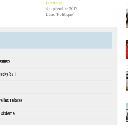
territoire
4 septembre 2017
Dans "Politique"
iennes
Macky Sall
elles relaxes
e sixième