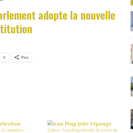
arlement adopte la nouvelle
titution
X
Plus
 12 candidats…
Gabon : Jean Ping interdit de sortie du