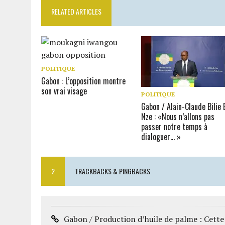
RELATED ARTICLES
POLITIQUE
Gabon : L’opposition montre
son vrai visage
POLITIQUE
Gabon / Alain-Claude Bilie 
Nze : «Nous n’allons pas
passer notre temps à
dialoguer… »
2
TRACKBACKS & PINGBACKS
Gabon / Production d’huile de palme : Cette