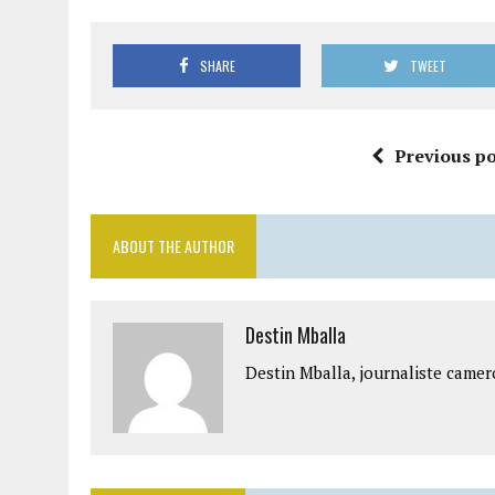
SHARE
TWEET
Previous po
ABOUT THE AUTHOR
Destin Mballa
Destin Mballa, journaliste camer