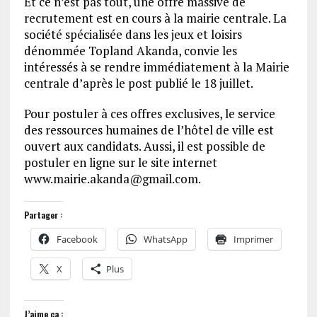
Et ce n’est pas tout, une offre massive de
recrutement est en cours à la mairie centrale. La
société spécialisée dans les jeux et loisirs
dénommée Topland Akanda, convie les
intéressés à se rendre immédiatement à la Mairie
centrale d’après le post publié le 18 juillet.
Pour postuler à ces offres exclusives, le service
des ressources humaines de l’hôtel de ville est
ouvert aux candidats. Aussi, il est possible de
postuler en ligne sur le site internet
www.mairie.akanda@gmail.com.
Partager :
Facebook
WhatsApp
Imprimer
X
Plus
J’aime ça :