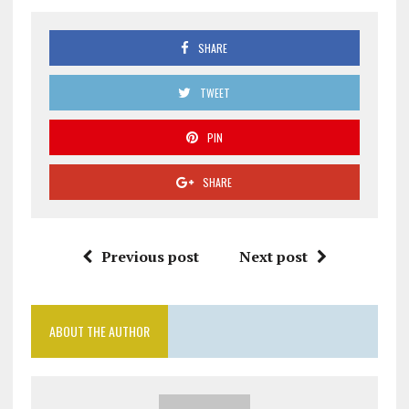
SHARE
TWEET
PIN
SHARE
Previous post
Next post
ABOUT THE AUTHOR