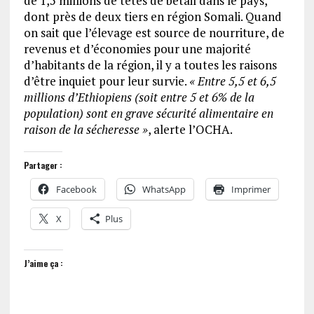
de 1,5 millions de têtes de bétail dans le pays,
dont près de deux tiers en région Somali. Quand
on sait que l’élevage est source de nourriture, de
revenus et d’économies pour une majorité
d’habitants de la région, il y a toutes les raisons
d’être inquiet pour leur survie.
« Entre 5,5 et 6,5
millions d’Ethiopiens (soit entre 5 et 6% de la
population) sont en grave sécurité alimentaire en
raison de la sécheresse »
, alerte l’OCHA.
Partager :
Facebook
WhatsApp
Imprimer
X
Plus
J’aime ça :