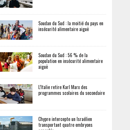
Soudan du Sud : la moitié du pays en
insécurité alimentaire aiguë
Soudan du Sud : 56 % de la
population en insécurité alimentaire
aiguë
L’Italie retire Karl Marx des
programmes scolaires du secondaire
Chypre intercepte un Israélien
transportant quatre embryons