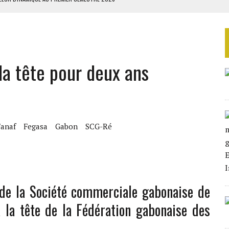
IENNES AU YÉMEN
 BUDGÉTAIRES
SSEMBLÉE EN 2026
la tête pour deux ans
ILLAGES S’OUVRE TIMIDEMENT
Fanaf
Fegasa
Gabon
SCG-Ré
 de la Société commerciale gabonaise de
 la tête de la Fédération gabonaise des