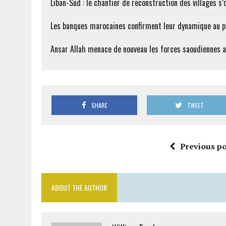
Liban-Sud : le chantier de reconstruction des villages s
Les banques marocaines confirment leur dynamique au
Ansar Allah menace de nouveau les forces saoudiennes 
SHARE
TWEET
Previous po
ABOUT THE AUTHOR