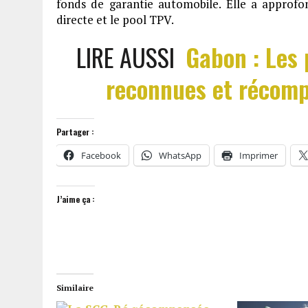
fonds de garantie automobile. Elle a approfon
directe et le pool TPV.
LIRE AUSSI
Gabon : Les
reconnues et récomp
Partager :
Facebook
WhatsApp
Imprimer
J’aime ça :
Similaire