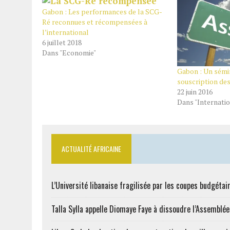
Gabon : Les performances de la SCG-
Ré reconnues et récompensées à
l’international
6 juillet 2018
Dans "Economie"
Gabon : Un sémin
souscription des
22 juin 2016
Dans "Internatio
ACTUALITÉ AFRICAINE
L’Université libanaise fragilisée par les coupes budgétai
Talla Sylla appelle Diomaye Faye à dissoudre l’Assemblé