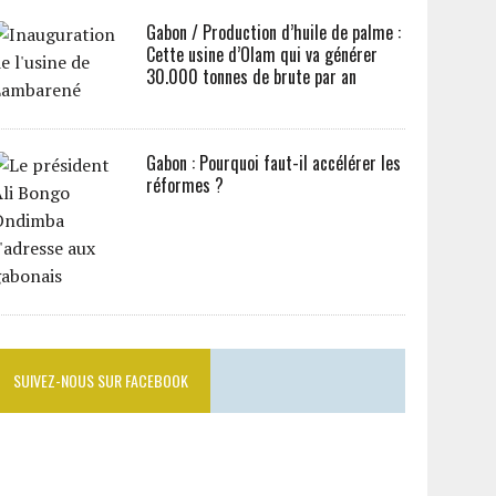
Gabon / Production d’huile de palme :
Cette usine d’Olam qui va générer
30.000 tonnes de brute par an
Gabon : Pourquoi faut-il accélérer les
réformes ?
SUIVEZ-NOUS SUR FACEBOOK