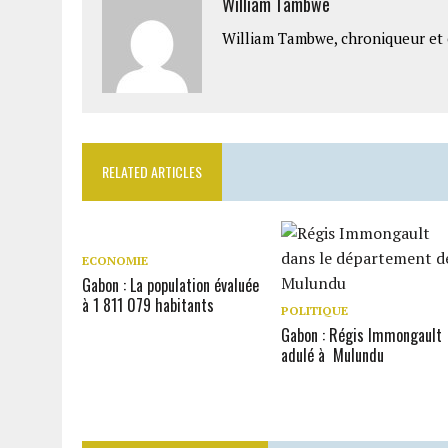
William Tambwe
William Tambwe, chroniqueur et é
RELATED ARTICLES
ECONOMIE
Gabon : La population évaluée
à 1 811 079 habitants
POLITIQUE
Gabon : Régis Immongault
adulé à Mulundu