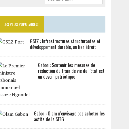
LES PLUS POPULAIRES:
GSEZ : Infrastructures structurantes et
développement durable, un lien étroit
Gabon : Soutenir les mesures de
réduction du train de vie de l’Etat est
un devoir patriotique
Gabon : Olam n’envisage pas acheter les
actifs de la SEEG