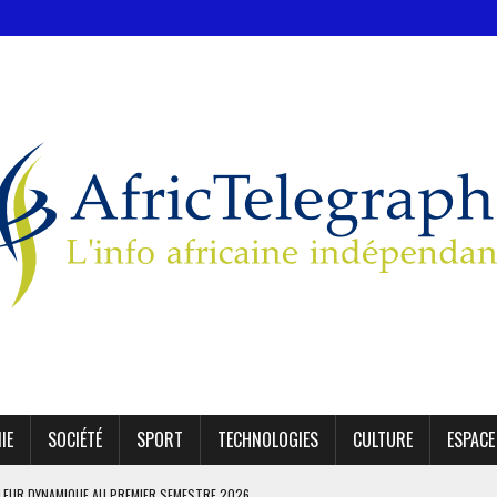
IE
SOCIÉTÉ
SPORT
TECHNOLOGIES
CULTURE
ESPACE
LEUR DYNAMIQUE AU PREMIER SEMESTRE 2026