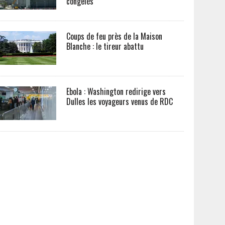
congelés
Coups de feu près de la Maison
Blanche : le tireur abattu
Ebola : Washington redirige vers
Dulles les voyageurs venus de RDC