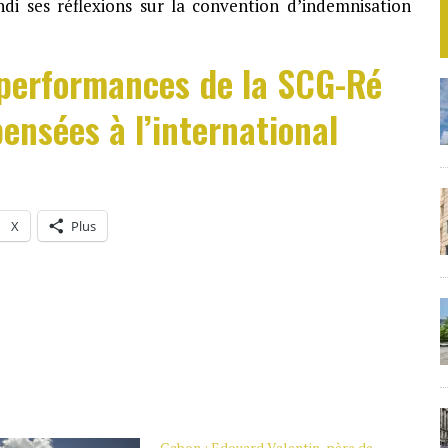
di ses réflexions sur la convention d’indemnisation
 performances de la SCG-Ré
ensées à l’international
X
Plus
Gabon : Edouard Valentin, père de