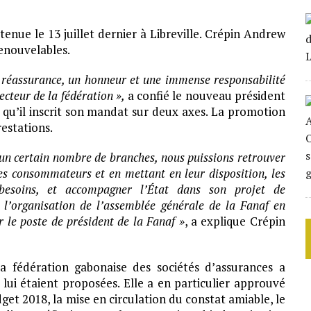
enue le 13 juillet dernier à Libreville. Crépin Andrew
enouvelables.
 réassurance, un honneur et une immense responsabilité
ecteur de la fédération »
,
a confié le nouveau président
é qu’il inscrit son mandat sur deux axes. La promotion
estations.
ur un certain nombre de branches, nous puissions retrouver
 les consommateurs et en mettant en leur disposition, les
 besoins, et accompagner l’État dans son projet de
l’organisation de l’assemblée générale de la Fanaf en
 le poste de président de la Fanaf »
, a explique Crépin
a fédération gabonaise des sociétés d’assurances a
 lui étaient proposées. Elle a en particulier approuvé
get 2018, la mise en circulation du constat amiable, le