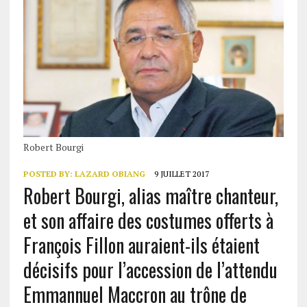
Robert Bourgi
POSTED BY:
LAZARD OBIANG
9 JUILLET 2017
Robert Bourgi, alias maître chanteur,
et son affaire des costumes offerts à
François Fillon auraient-ils étaient
décisifs pour l’accession de l’attendu
Emmannuel Maccron au trône de