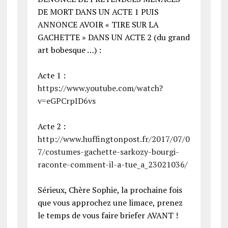
DE MORT DANS UN ACTE 1 PUIS
ANNONCE AVOIR « TIRE SUR LA
GACHETTE » DANS UN ACTE 2 (du grand
art bobesque …) :
Acte 1 :
https://www.youtube.com/watch?
v=eGPCrpID6vs
Acte 2 :
http://www.huffingtonpost.fr/2017/07/0
7/costumes-gachette-sarkozy-bourgi-
raconte-comment-il-a-tue_a_23021036/
Sérieux, Chère Sophie, la prochaine fois
que vous approchez une limace, prenez
le temps de vous faire briefer AVANT !