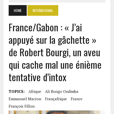
HOME
INTERNATIONAL
France/Gabon : « J’ai
appuyé sur la gâchette »
de Robert Bourgi, un aveu
qui cache mal une énième
tentative d’intox
TOPICS:
Afrique
Ali Bongo Ondimba
Emmanuel Macron
Françafrique
France
François Fillon