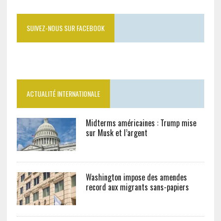
SUIVEZ-NOUS SUR FACEBOOK
ACTUALITÉ INTERNATIONALE
Midterms américaines : Trump mise
sur Musk et l’argent
Washington impose des amendes
record aux migrants sans-papiers