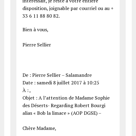
intéressait, je reste à votre entière
disposition, joignable par courriel ou au +
33 6 11 88 80 82.
Bien à vous,
Pierre Sellier
De : Pierre Sellier – Salamandre
Date : samedi 8 juillet 2017 à 10:25
À : ,
Objet : A l’attention de Madame Sophie
des Déserts- Regarding Robert Bourgi
alias « Bob la limace » (AOP DGSE) –
Chère Madame,