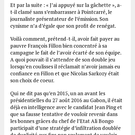
Et par la suite : « J’ai appuyé sur la gâchette », a-
t-il clamé sans s’embarrasser à Pointcarré, le
journaliste présentateur de l’émission. Son
cynisme n’a d’égale que son profit de renégat.
Voilà comment, prétend-t-il, avoir fait payer au
pauvre François Fillon bien concentré à sa
campagne le fait de l’avoir écarté de son équipe.
A quoi pouvait-il s’attendre de son double jeu
lorsqu’en coulisses il réclamait n’avoir jamais eu
confiance en Fillon et que Nicolas Sarkozy était
son choix de coeur.
Qui ne dit pas qu’en 2015, un an avant les
présidentielles du 27 août 2016 au Gabon, il était
déjà en intelligence avec le candidat Jean Ping et
que sa fausse tentative de vouloir revenir dans
les bonnes grâces du chef de l’Etat Ali Bongo
participait d’une stratégie d’infiltration doublée
de duplicité aux fins non seulement de vouloir