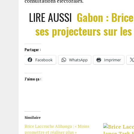
consultations électorales.
LIRE AUSSI
Gabon : Bric
ses projecteurs sur le
Partager :
Facebook
WhatsApp
Imprimer
J’aime ça :
Similaire
Brice Laccruche Alihanga : « Moins
promettre et réaliser plus »