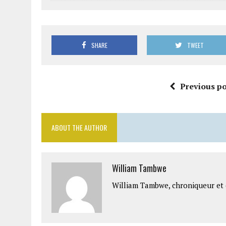
SHARE
TWEET
Previous po
ABOUT THE AUTHOR
William Tambwe
William Tambwe, chroniqueur et é