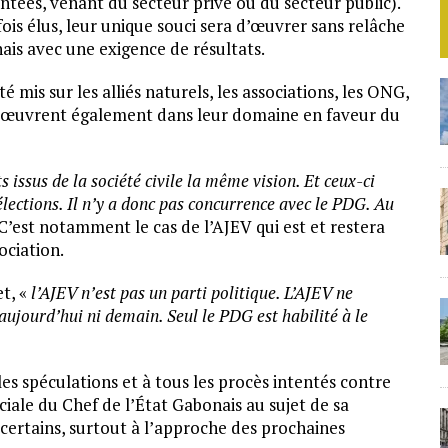
tées, venant du secteur privé ou du secteur public).
ois élus, leur unique souci sera d’œuvrer sans relâche
ais avec une exigence de résultats.
é mis sur les alliés naturels, les associations, les ONG,
ui œuvrent également dans leur domaine en faveur du
ssus de la société civile la même vision. Et ceux-ci
élections. Il n’y a donc pas concurrence avec le PDG. Au
. C’est notamment le cas de l’AJEV qui est et restera
ociation.
et, «
l’AJEV n’est pas un parti politique. L’AJEV ne
aujourd’hui ni demain. Seul le PDG est habilité à le
es spéculations et à tous les procès intentés contre
ociale du Chef de l’État Gabonais au sujet de sa
 certains, surtout à l’approche des prochaines