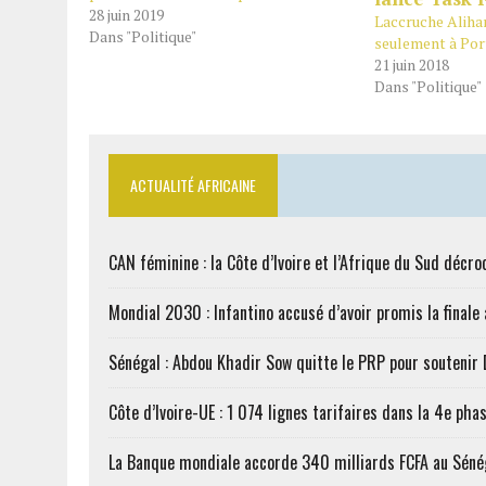
28 juin 2019
Laccruche Alihan
Dans "Politique"
seulement à Por
21 juin 2018
Dans "Politique"
ACTUALITÉ AFRICAINE
CAN féminine : la Côte d’Ivoire et l’Afrique du Sud décroc
Mondial 2030 : Infantino accusé d’avoir promis la finale
Sénégal : Abdou Khadir Sow quitte le PRP pour soutenir
Côte d’Ivoire-UE : 1 074 lignes tarifaires dans la 4e phas
La Banque mondiale accorde 340 milliards FCFA au Séné