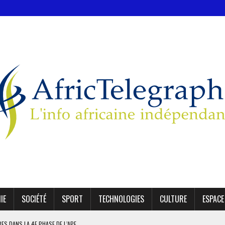
IE
SOCIÉTÉ
SPORT
TECHNOLOGIES
CULTURE
ESPACE
IRES DANS LA 4E PHASE DE L’APE