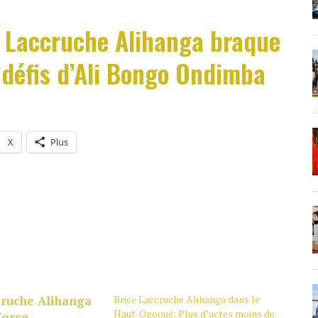
e Laccruche Alihanga braque
s défis d’Ali Bongo Ondimba
X
Plus
Brice Laccruche Alihanga dans le
Haut-Ogooué: Plus d’actes moins de