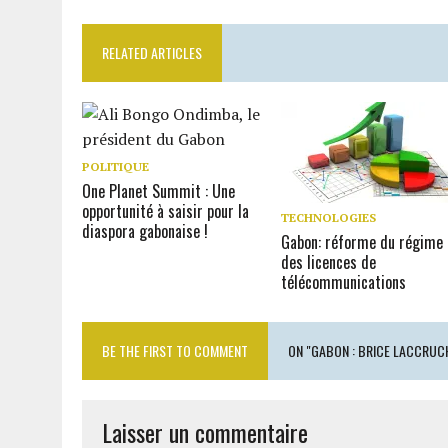
RELATED ARTICLES
POLITIQUE
One Planet Summit : Une
opportunité à saisir pour la
TECHNOLOGIES
diaspora gabonaise !
Gabon: réforme du régime
des licences de
télécommunications
BE THE FIRST TO COMMENT
ON "GABON : BRICE LACCRUCH
Laisser un commentaire