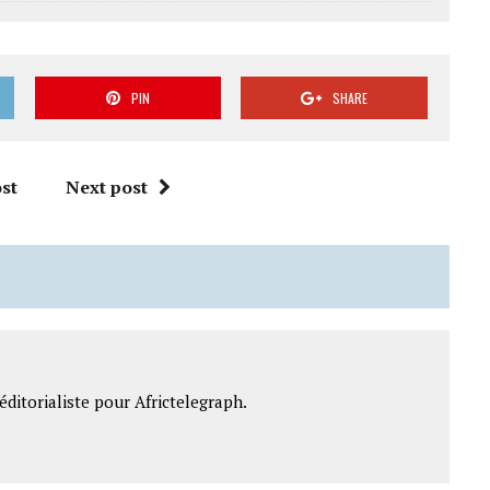
PIN
SHARE
st
Next post
ditorialiste pour Africtelegraph.