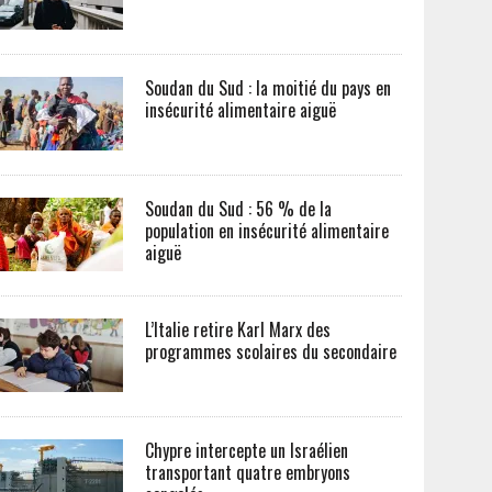
Soudan du Sud : la moitié du pays en
insécurité alimentaire aiguë
Soudan du Sud : 56 % de la
population en insécurité alimentaire
aiguë
L’Italie retire Karl Marx des
programmes scolaires du secondaire
Chypre intercepte un Israélien
transportant quatre embryons