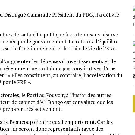
du Distingué Camarade Président du PDG, il a délivré
bres de sa famille politique à soutenir sans réserve
 menée par le gouvernement. Le retour à l’équilibre
s sur le fonctionnement et le train de vie de l’Etat.
e d’augmenter les dépenses d’investissements et de
ées récemment ne sont donc pas constitutives d’une
ter : « Elles constituent, au contraire, l’accélération du
 par le PRE ».
orales, le Parti au Pouvoir, à l’instar des autres
cteur de cabinet d’Ali Bongo est convaincu que les
’y préparer très activement.
estis. Beaucoup d’entre eux l’emporteront. Car les
ion : ils seront donc représentatifs (avec des