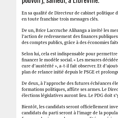
En sa qualité de Directeur de cabinet politique 
en toute franchise trois messages clés.
De un, Brice Laccruche Alihanga a invité les mem
l’action de redressement des finances publiques
des comptes publics, grâce à des économies faite
Selon lui, cela est indispensable pour permettr
financer le modèle social. « Les mesures décid
cure d’austérité », a-t-il fait observer. Et d’ajou
plan de relance initié depuis le PSGE et prolongé
De deux, à l’approche des futures échéances élect
formations politiques, affûte ses armes. Le Dire
élections législatives auront lieu. Le PDG doit s
Bientôt, les candidats seront officiellement inv
candidats du parti seront à l’image de la populat