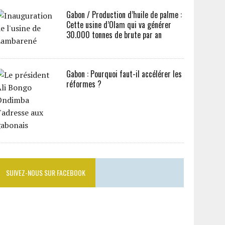
Gabon / Production d’huile de palme :
Cette usine d’Olam qui va générer
30.000 tonnes de brute par an
Gabon : Pourquoi faut-il accélérer les
réformes ?
SUIVEZ-NOUS SUR FACEBOOK