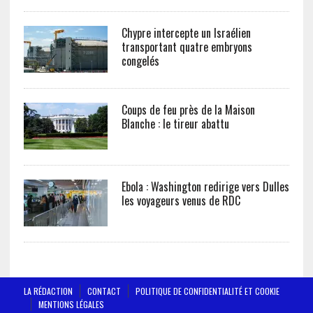
Chypre intercepte un Israélien
transportant quatre embryons
congelés
Coups de feu près de la Maison
Blanche : le tireur abattu
Ebola : Washington redirige vers Dulles
les voyageurs venus de RDC
LA RÉDACTION
CONTACT
POLITIQUE DE CONFIDENTIALITÉ ET COOKIE
MENTIONS LÉGALES