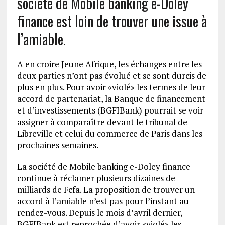
société de Mobile banking e-Doley
finance est loin de trouver une issue à
l’amiable.
A en croire Jeune Afrique, les échanges entre les
deux parties n’ont pas évolué et se sont durcis de
plus en plus. Pour avoir «violé» les termes de leur
accord de partenariat, la Banque de financement
et d’investissements (BGFIBank) pourrait se voir
assigner à comparaître devant le tribunal de
Libreville et celui du commerce de Paris dans les
prochaines semaines.
La société de Mobile banking e-Doley finance
continue à réclamer plusieurs dizaines de
milliards de Fcfa. La proposition de trouver un
accord à l’amiable n’est pas pour l’instant au
rendez-vous. Depuis le mois d’avril dernier,
BGFIBank est reprochée d’avoir «violé» les