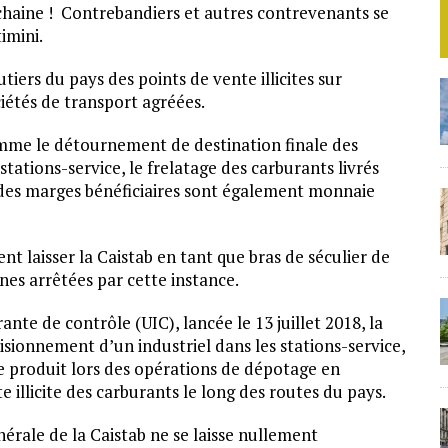
haine ! Contrebandiers et autres contrevenants se
imini.
utiers du pays des points de vente illicites sur
ciétés de transport agréées.
omme le détournement de destination finale des
 stations-service, le frelatage des carburants livrés
es marges bénéficiaires sont également monnaie
nt laisser la Caistab en tant que bras de séculier de
nes arrêtées par cette instance.
ante de contrôle (UIC), lancée le 13 juillet 2018, la
sionnement d’un industriel dans les stations-service,
e produit lors des opérations de dépotage en
e illicite des carburants le long des routes du pays.
nérale de la Caistab ne se laisse nullement