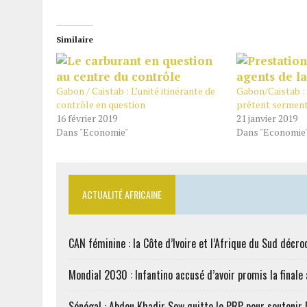
Similaire
Gabon / Caistab : L’unité itinérante de
Gabon/Caistab : 
contrôle en question
prêtent sermen
16 février 2019
21 janvier 2019
Dans "Economie"
Dans "Economie
ACTUALITÉ AFRICAINE
CAN féminine : la Côte d’Ivoire et l’Afrique du Sud décroc
Mondial 2030 : Infantino accusé d’avoir promis la finale
Sénégal : Abdou Khadir Sow quitte le PRP pour soutenir