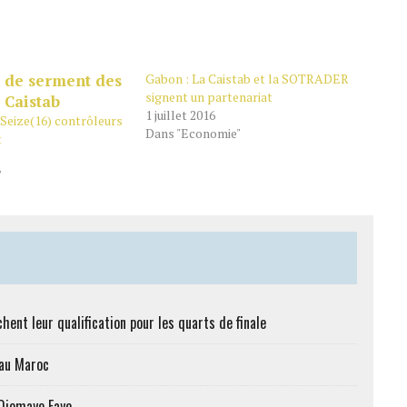
Gabon : La Caistab et la SOTRADER
signent un partenariat
1 juillet 2016
Seize(16) contrôleurs
Dans "Economie"
t
"
hent leur qualification pour les quarts de finale
 au Maroc
 Diomaye Faye