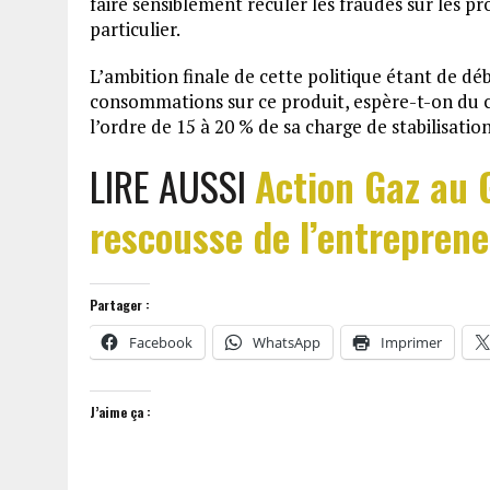
faire sensiblement reculer les fraudes sur les pr
particulier.
L’ambition finale de cette politique étant de dé
consommations sur ce produit, espère-t-on du cô
l’ordre de 15 à 20 % de sa charge de stabilisation
LIRE AUSSI
Action Gaz au 
rescousse de l’entreprene
Partager :
Facebook
WhatsApp
Imprimer
J’aime ça :