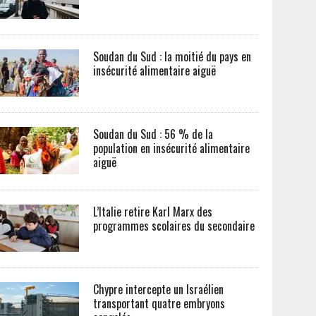
Soudan du Sud : la moitié du pays en
insécurité alimentaire aiguë
Soudan du Sud : 56 % de la
population en insécurité alimentaire
aiguë
L’Italie retire Karl Marx des
programmes scolaires du secondaire
Chypre intercepte un Israélien
transportant quatre embryons