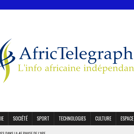
IE
SOCIÉTÉ
SPORT
TECHNOLOGIES
CULTURE
ESPACE
IRES DANS LA 4E PHASE DE L’APE