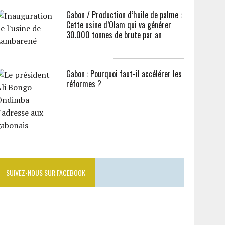
Gabon / Production d’huile de palme :
Cette usine d’Olam qui va générer
30.000 tonnes de brute par an
Gabon : Pourquoi faut-il accélérer les
réformes ?
SUIVEZ-NOUS SUR FACEBOOK