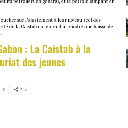
oduits pétroliers en général, et le pétrole lampant en
boucher sur l’ajustement à leur niveau réel des
té de la Caistab qui entend atteindre une baisse de
.
Gabon : La Caistab à la
uriat des jeunes
X
Plus