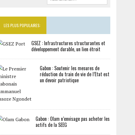
LES PLUS POPULAIRES:
GSEZ : Infrastructures structurantes et
développement durable, un lien étroit
Gabon : Soutenir les mesures de
réduction du train de vie de l’Etat est
un devoir patriotique
Gabon : Olam n’envisage pas acheter les
actifs de la SEEG