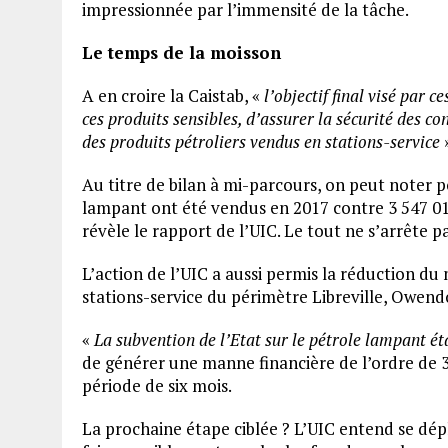
impressionnée par l’immensité de la tâche.
Le temps de la moisson
A en croire la Caistab, «
l’objectif final visé par c
ces produits sensibles, d’assurer la sécurité des c
des produits pétroliers vendus en stations-service
Au titre de bilan à mi-parcours, on peut noter po
lampant ont été vendus en 2017 contre 3 547 018 
révèle le rapport de l’UIC. Le tout ne s’arrête pa
L’action de l’UIC a aussi permis la réduction 
stations-service du périmètre Libreville, Owen
«
La subvention de l’Etat sur le pétrole lampant ét
de générer une manne financière de l’ordre de
période de six mois.
La prochaine étape ciblée ? L’UIC entend se dép