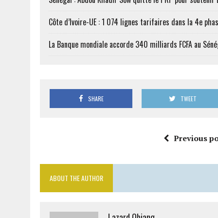
Côte d’Ivoire-UE : 1 074 lignes tarifaires dans la 4e phas
La Banque mondiale accorde 340 milliards FCFA au Séné
SHARE
TWEET
Previous po
ABOUT THE AUTHOR
Lazard Obiang