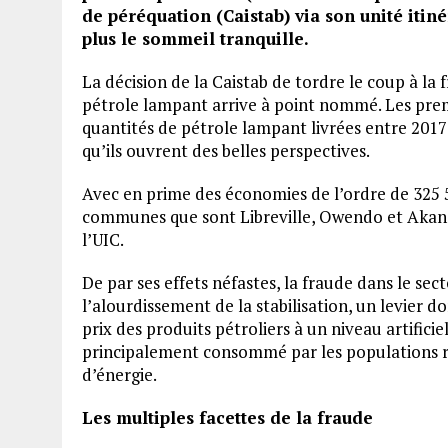
de péréquation (Caistab) via son unité itin
plus le sommeil tranquille.
La décision de la Caistab de tordre le coup à la
pétrole lampant arrive à point nommé. Les prem
quantités de pétrole lampant livrées entre 2017 
qu’ils ouvrent des belles perspectives.
Avec en prime des économies de l’ordre de 325 5
communes que sont Libreville, Owendo et Akanda
l’UIC.
De par ses effets néfastes, la fraude dans le sect
l’alourdissement de la stabilisation, un levier d
prix des produits pétroliers à un niveau artifici
principalement consommé par les populations ru
d’énergie.
Les multiples facettes de la fraude