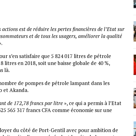
es actions est de réduire les pertes financières de l’Etat sur
onsommateurs et de tous les usagers, améliorer la qualité
».
ur s’en satisfaire que 5 824 017 litres de pétrole
litres en 2018, soit une baisse globale de 40 %,
s là.
du nombre de pompes de pétrole lampant dans les
do et Akanda.
ant de 172,78 francs par litre
», ce qui a permis à l’Etat
 325 565 317 francs CFA comme économie sur une
loyer du côté de Port-Gentil avec pour ambition de