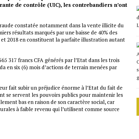
érante de contrôle (UIC), les contrebandiers n’ont
 fraude constatée notamment dans la vente illicite du
iers résultats marqués par une baisse de 40% des
et 2018 en constituent la parfaite illustration autant
65 317 francs CFA générés par l’Etat dans les trois
 en six (6) mois d’actions de terrain menées par
eur fait subir un préjudice énorme à l’Etat du fait de
ont se servent les pouvoirs publics pour maintenir les
ellement bas en raison de son caractère social, car
rales à faible revenu qui l’utilisent comme source