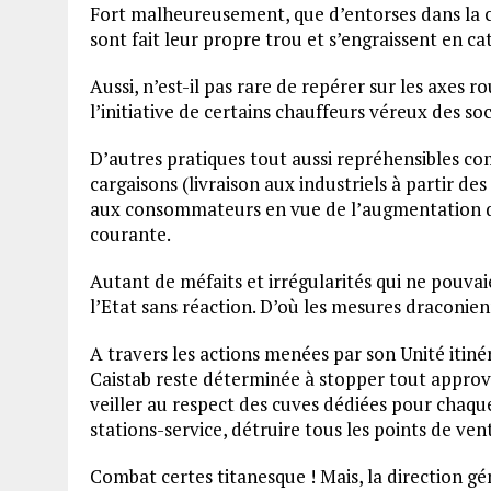
Fort malheureusement, que d’entorses dans la c
sont fait leur propre trou et s’engraissent en cat
Aussi, n’est-il pas rare de repérer sur les axes ro
l’initiative de certains chauffeurs véreux des so
D’autres pratiques tout aussi repréhensibles c
cargaisons (livraison aux industriels à partir des
aux consommateurs en vue de l’augmentation d
courante.
Autant de méfaits et irrégularités qui ne pouvaie
l’Etat sans réaction. D’où les mesures draconien
A travers les actions menées par son Unité itinér
Caistab reste déterminée à stopper tout approvi
veiller au respect des cuves dédiées pour chaqu
stations-service, détruire tous les points de vent
Combat certes titanesque ! Mais, la direction gé