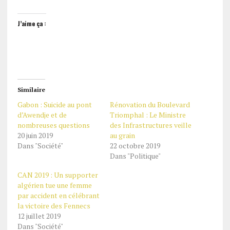
J’aime ça :
Similaire
Gabon : Suicide au pont
Rénovation du Boulevard
d’Awendje et de
Triomphal : Le Ministre
nombreuses questions
des Infrastructures veille
20 juin 2019
au grain
Dans "Société"
22 octobre 2019
Dans "Politique"
CAN 2019 : Un supporter
algérien tue une femme
par accident en célébrant
la victoire des Fennecs
12 juillet 2019
Dans "Société"