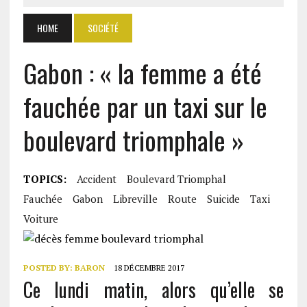
HOME
SOCIÉTÉ
Gabon : « la femme a été
fauchée par un taxi sur le
boulevard triomphale »
TOPICS:
Accident
Boulevard Triomphal
Fauchée
Gabon
Libreville
Route
Suicide
Taxi
Voiture
POSTED BY:
BARON
18 DÉCEMBRE 2017
Ce lundi matin, alors qu’elle se