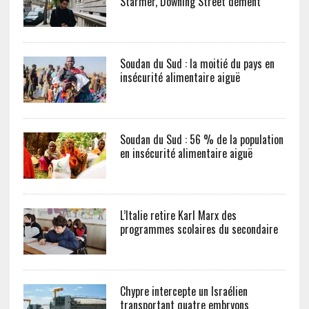
Starmer, Downing Street dément
Soudan du Sud : la moitié du pays en
insécurité alimentaire aiguë
Soudan du Sud : 56 % de la population
en insécurité alimentaire aiguë
L’Italie retire Karl Marx des
programmes scolaires du secondaire
Chypre intercepte un Israélien
transportant quatre embryons