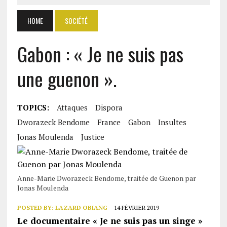
HOME
SOCIÉTÉ
Gabon : « Je ne suis pas
une guenon ».
TOPICS:
Attaques
Dispora
Dworazeck Bendome
France
Gabon
Insultes
Jonas Moulenda
Justice
Anne-Marie Dworazeck Bendome, traitée de Guenon par
Jonas Moulenda
POSTED BY:
LAZARD OBIANG
14 FÉVRIER 2019
Le documentaire « Je ne suis pas un singe »