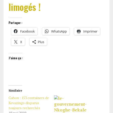
limogés !
Partager :
Facebook
WhatsApp
Imprimer
X
Plus
J’aime ça :
Similaire
Gabon : 153 containers de
Kevazingo disparus
toujours recherchés
19 mai 2019