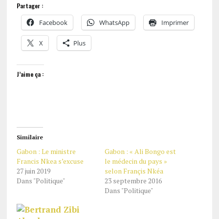
Partager :
Facebook
WhatsApp
Imprimer
X
Plus
J’aime ça :
Similaire
Gabon : Le ministre
Gabon : « Ali Bongo est
Francis Nkea s’excuse
le médecin du pays »
27 juin 2019
selon Françis Nkéa
Dans "Politique"
23 septembre 2016
Dans "Politique"