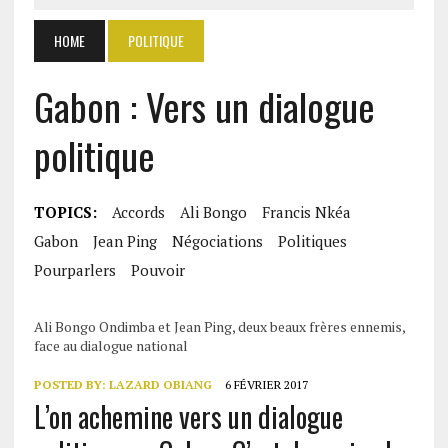
HOME
POLITIQUE
Gabon : Vers un dialogue
politique
TOPICS:
Accords
Ali Bongo
Francis Nkéa
Gabon
Jean Ping
Négociations
Politiques
Pourparlers
Pouvoir
Ali Bongo Ondimba et Jean Ping, deux beaux frères ennemis,
face au dialogue national
POSTED BY:
LAZARD OBIANG
6 FÉVRIER 2017
L’on achemine vers un dialogue