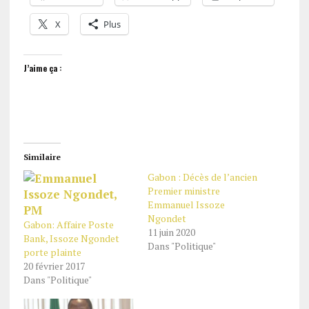
X
Plus
J’aime ça :
Similaire
Gabon : Décès de l’ancien
Premier ministre
Emmanuel Issoze
Ngondet
Gabon: Affaire Poste
11 juin 2020
Bank, Issoze Ngondet
Dans "Politique"
porte plainte
20 février 2017
Dans "Politique"