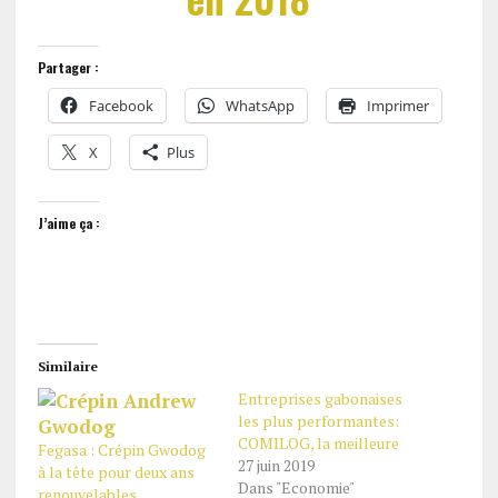
Partager :
Facebook
WhatsApp
Imprimer
X
Plus
J’aime ça :
Similaire
Entreprises gabonaises
les plus performantes:
COMILOG, la meilleure
Fegasa : Crépin Gwodog
27 juin 2019
à la tête pour deux ans
Dans "Economie"
renouvelables