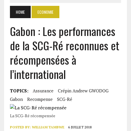
HOME
ECONOMIE
Gabon : Les performances
de la SCG-Ré reconnues et
récompensées à
l’international
TOPICS:
Assurance
Crépin Andrew GWODOG
Gabon
Recompense
SCG-Ré
La SCG-Ré récompensée
POSTED BY:
WILLIAM TAMBWE
6 JUILLET 2018