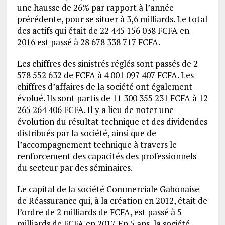
une hausse de 26% par rapport à l’année
précédente, pour se situer à 3,6 milliards. Le total
des actifs qui était de 22 445 156 038 FCFA en
2016 est passé à 28 678 338 717 FCFA.
Les chiffres des sinistrés réglés sont passés de 2
578 552 632 de FCFA à 4 001 097 407 FCFA. Les
chiffres d’affaires de la société ont également
évolué. Ils sont partis de 11 300 355 231 FCFA à 12
265 264 406 FCFA. Il y a lieu de noter une
évolution du résultat technique et des dividendes
distribués par la société, ainsi que de
l’accompagnement technique à travers le
renforcement des capacités des professionnels
du secteur par des séminaires.
Le capital de la société Commerciale Gabonaise
de Réassurance qui, à la création en 2012, était de
l’ordre de 2 milliards de FCFA, est passé à 5
milliards de FCFA en 2017. En 5 ans, la société