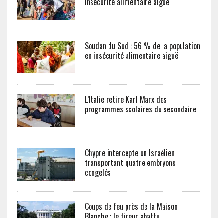
insécurité alimentaire aiguë
Soudan du Sud : 56 % de la population
en insécurité alimentaire aiguë
L’Italie retire Karl Marx des
programmes scolaires du secondaire
Chypre intercepte un Israélien
transportant quatre embryons
congelés
Coups de feu près de la Maison
Blanche : le tireur abattu