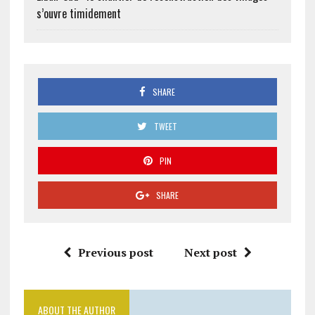
s’ouvre timidement
SHARE
TWEET
PIN
SHARE
Previous post
Next post
ABOUT THE AUTHOR