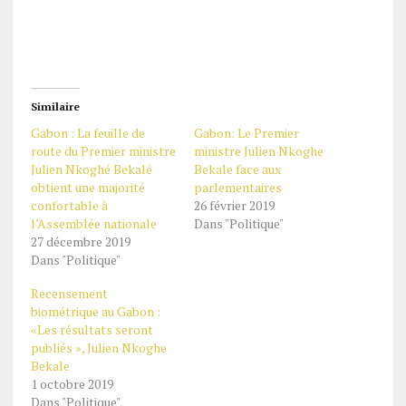
Similaire
Gabon : La feuille de
Gabon: Le Premier
route du Premier ministre
ministre Julien Nkoghe
Julien Nkoghé Bekalé
Bekale face aux
obtient une majorité
parlementaires
confortable à
26 février 2019
l’Assemblée nationale
Dans "Politique"
27 décembre 2019
Dans "Politique"
Recensement
biométrique au Gabon :
«Les résultats seront
publiés », Julien Nkoghe
Bekale
1 octobre 2019
Dans "Politique"