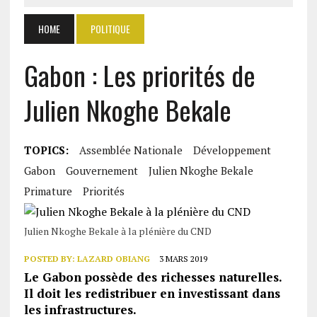
HOME
POLITIQUE
Gabon : Les priorités de
Julien Nkoghe Bekale
TOPICS:
Assemblée Nationale
Développement
Gabon
Gouvernement
Julien Nkoghe Bekale
Primature
Priorités
Julien Nkoghe Bekale à la plénière du CND
POSTED BY:
LAZARD OBIANG
3 MARS 2019
Le Gabon possède des richesses naturelles.
Il doit les redistribuer en investissant dans
les infrastructures.