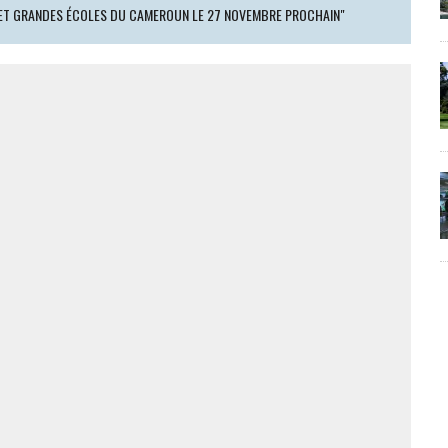
S ET GRANDES ÉCOLES DU CAMEROUN LE 27 NOVEMBRE PROCHAIN"