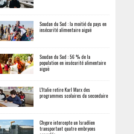
Soudan du Sud : la moitié du pays en
insécurité alimentaire aiguë
Soudan du Sud : 56 % de la
population en insécurité alimentaire
aiguë
L’Italie retire Karl Marx des
programmes scolaires du secondaire
Chypre intercepte un Israélien
transportant quatre embryons