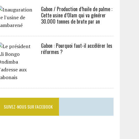
Gabon / Production d’huile de palme :
Cette usine d’Olam qui va générer
30.000 tonnes de brute par an
Gabon : Pourquoi faut-il accélérer les
réformes ?
SUIVEZ-NOUS SUR FACEBOOK