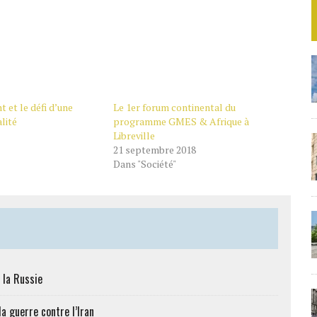
t et le défi d’une
Le 1er forum continental du
lité
programme GMES & Afrique à
Libreville
21 septembre 2018
Dans "Société"
 la Russie
a guerre contre l’Iran