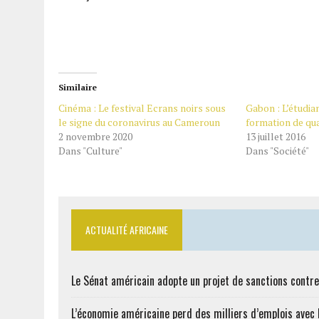
Similaire
Cinéma : Le festival Ecrans noirs sous
Gabon : L’étudian
le signe du coronavirus au Cameroun
formation de qua
2 novembre 2020
13 juillet 2016
Dans "Culture"
Dans "Société"
ACTUALITÉ AFRICAINE
Le Sénat américain adopte un projet de sanctions contre
L’économie américaine perd des milliers d’emplois avec l