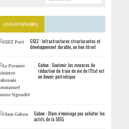
LES PLUS POPULAIRES:
GSEZ : Infrastructures structurantes et
développement durable, un lien étroit
Gabon : Soutenir les mesures de
réduction du train de vie de l’Etat est
un devoir patriotique
Gabon : Olam n’envisage pas acheter les
actifs de la SEEG