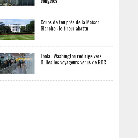
congelés
Coups de feu près de la Maison
Blanche : le tireur abattu
Ebola : Washington redirige vers
Dulles les voyageurs venus de RDC