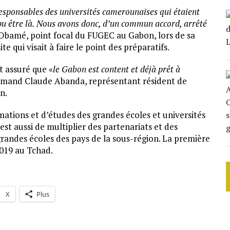
responsables des universités camerounaises qui étaient
pu être là. Nous avons donc, d’un commun accord, arrêté
d Obamé, point focal du FUGEC au Gabon, lors de sa
 qui visait à faire le point des préparatifs.
 assuré que «
le Gabon est content et déjà prêt à
 Armand Claude Abanda, représentant résident de
n.
rmations et d’études des grandes écoles et universités
est aussi de multiplier des partenariats et des
grandes écoles des pays de la sous-région. La première
2019 au Tchad.
X
Plus