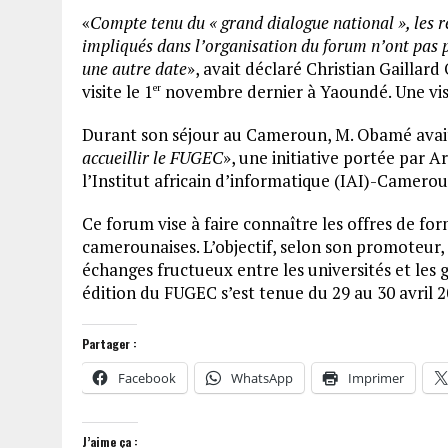
«
Compte tenu du « grand dialogue national », les 
impliqués dans l’organisation du forum n’ont pas 
une autre date
», avait déclaré Christian Gaillar
visite le 1
novembre dernier à Yaoundé. Une visite
er
Durant son séjour au Cameroun, M. Obamé avait
accueillir le FUGEC
», une initiative portée par
l’Institut africain d’informatique (IAI)-Camerou
Ce forum vise à faire connaître les offres de fo
camerounaises. L’objectif, selon son promoteur, 
échanges fructueux entre les universités et les 
édition du FUGEC s’est tenue du 29 au 30 avril 
Partager :
Facebook
WhatsApp
Imprimer
J’aime ça :