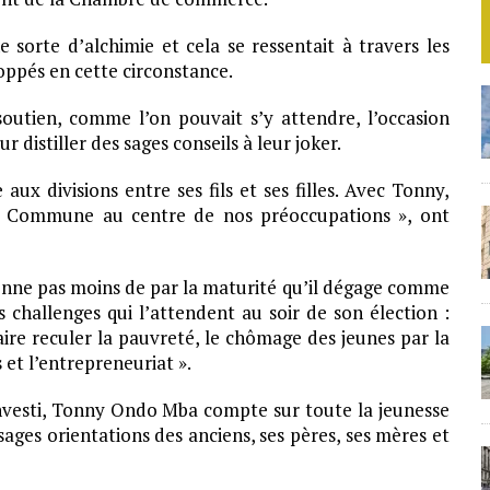
e sorte d’alchimie et cela se ressentait à travers les
oppés en cette circonstance.
utien, comme l’on pouvait s’y attendre, l’occasion
r distiller des sages conseils à leur joker.
x divisions entre ses fils et ses filles. Avec Tonny,
a Commune au centre de nos préoccupations », ont
nne pas moins de par la maturité qu’il dégage comme
s challenges qui l’attendent au soir de son élection :
faire reculer la pauvreté, le chômage des jeunes par la
et l’entrepreneuriat ».
 investi, Tonny Ondo Mba compte sur toute la jeunesse
sages orientations des anciens, ses pères, ses mères et