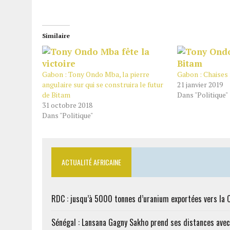
Similaire
Gabon : Tony Ondo Mba, la pierre
Gabon : Chaises
angulaire sur qui se construira le futur
21 janvier 2019
de Bitam
Dans "Politique"
31 octobre 2018
Dans "Politique"
ACTUALITÉ AFRICAINE
RDC : jusqu’à 5000 tonnes d’uranium exportées vers la 
Sénégal : Lansana Gagny Sakho prend ses distances ave