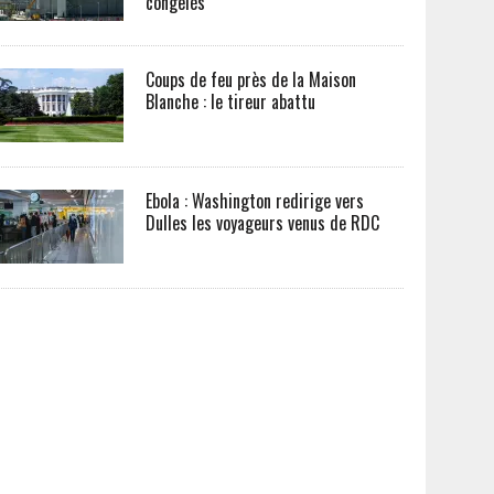
congelés
Coups de feu près de la Maison
Blanche : le tireur abattu
Ebola : Washington redirige vers
Dulles les voyageurs venus de RDC