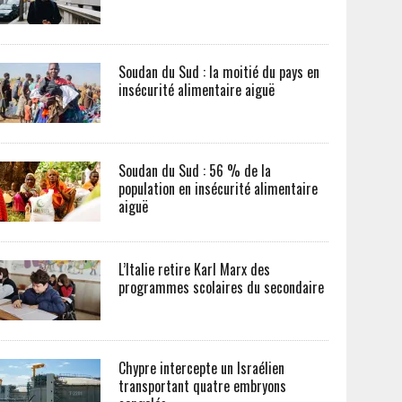
Soudan du Sud : la moitié du pays en
insécurité alimentaire aiguë
Soudan du Sud : 56 % de la
population en insécurité alimentaire
aiguë
L’Italie retire Karl Marx des
programmes scolaires du secondaire
Chypre intercepte un Israélien
transportant quatre embryons