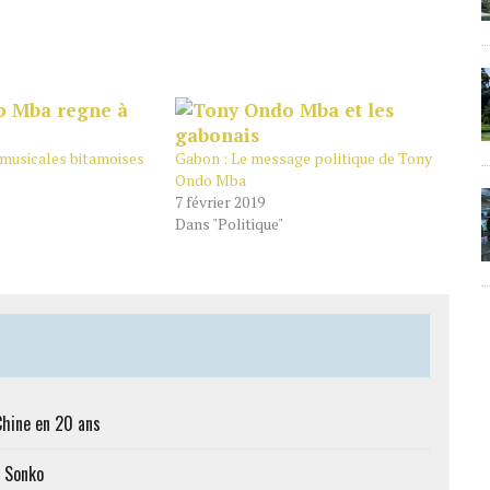
 musicales bitamoises
Gabon : Le message politique de Tony
Ondo Mba
7 février 2019
Dans "Politique"
Chine en 20 ans
c Sonko