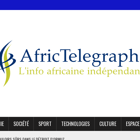
IE
SOCIÉTÉ
SPORT
TECHNOLOGIES
CULTURE
ESPACE
OULOIRS SÛRS DANS LE DÉTROIT D’ORMUZ