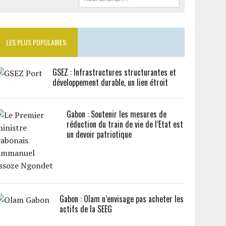
LES PLUS POPULAIRES:
GSEZ : Infrastructures structurantes et
développement durable, un lien étroit
Gabon : Soutenir les mesures de
réduction du train de vie de l’Etat est
un devoir patriotique
Gabon : Olam n’envisage pas acheter les
actifs de la SEEG