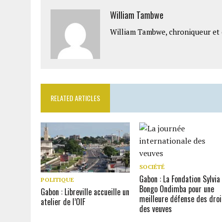
William Tambwe
William Tambwe, chroniqueur et é
RELATED ARTICLES
SOCIÉTÉ
Gabon : La Fondation Sylvia
POLITIQUE
Bongo Ondimba pour une
Gabon : Libreville accueille un
meilleure défense des droi
atelier de l’OIF
des veuves