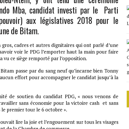
ndo Mba, candidat investi par le Parti
ouvoir) aux législatives 2018 pour le
une de Bitam.
gros, cadres et autres dignitaires qui ont parlé d’une
savoir voir le PDG l’emporter haut la main pour faire
 a vu ce siège remporté par l’opposition.
r Bitam passe par du sang neuf qu’incarne bien Tonny
ucun effort pour accompagner le candidat jusqu’à la
té de soutien du candidat PDG, « nous venons de
vailler sans économie pour la victoire cash et sans
e premier tour le 6 octobre ».
uvait lire la joie et l’engouement sur tous les visages
ment de la Chambre de commerce.