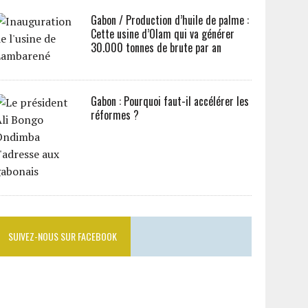
Gabon / Production d’huile de palme :
Cette usine d’Olam qui va générer
30.000 tonnes de brute par an
Gabon : Pourquoi faut-il accélérer les
réformes ?
SUIVEZ-NOUS SUR FACEBOOK