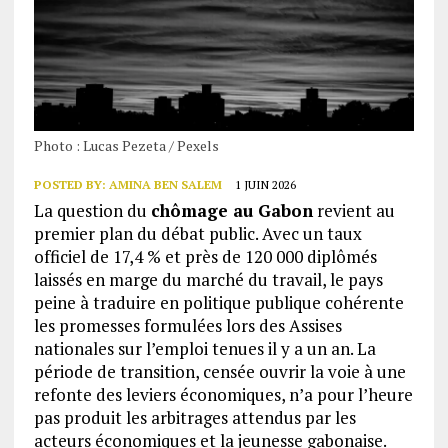
Photo : Lucas Pezeta / Pexels
POSTED BY:
AMINA BEN SALEM
1 JUIN 2026
La question du
chômage au Gabon
revient au
premier plan du débat public. Avec un taux
officiel de 17,4 % et près de 120 000 diplômés
laissés en marge du marché du travail, le pays
peine à traduire en politique publique cohérente
les promesses formulées lors des Assises
nationales sur l’emploi tenues il y a un an. La
période de transition, censée ouvrir la voie à une
refonte des leviers économiques, n’a pour l’heure
pas produit les arbitrages attendus par les
acteurs économiques et la jeunesse gabonaise.