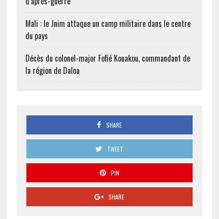
d’après-guerre
Mali : le Jnim attaque un camp militaire dans le centre
du pays
Décès du colonel-major Fofié Kouakou, commandant de
la région de Daloa
SHARE
TWEET
PIN
SHARE