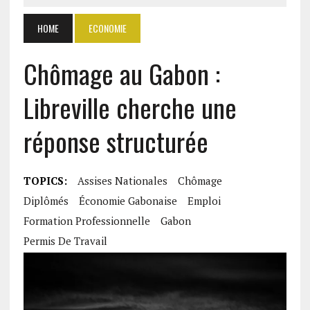
HOME
ECONOMIE
Chômage au Gabon :
Libreville cherche une
réponse structurée
TOPICS:
Assises Nationales
Chômage
Diplômés
Économie Gabonaise
Emploi
Formation Professionnelle
Gabon
Permis De Travail