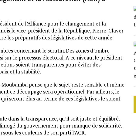
ésident de l’Alliance pour le changement et la
mois le vice-président de la République, Pierre-Claver
les préparatifs des législatives de cette année.
’ombres concernant le scrutin. Des zones d’ombre
 sur le processus électoral. A ce niveau, le président
lections soient transparentes pour éviter des
ix et la stabilité.
n Moubamba pense que le sujet reste sensible et même
ent ce découpage sera opérationnel. Par ailleurs, le
qui seront élus au terme de ces législatives le soient
le dans la transparence, qu’il soit juste et équilibré.
limogé du gouvernement pour manque de solidarité.
n sous les couleurs de son parti l’ACR.