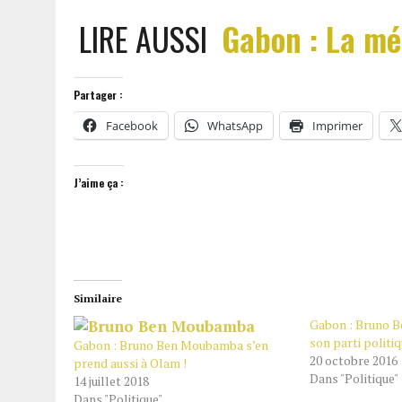
LIRE AUSSI
Gabon : La m
Partager :
Facebook
WhatsApp
Imprimer
J’aime ça :
Similaire
Gabon : Bruno 
son parti politi
Gabon : Bruno Ben Moubamba s’en
20 octobre 2016
prend aussi à Olam !
Dans "Politique"
14 juillet 2018
Dans "Politique"