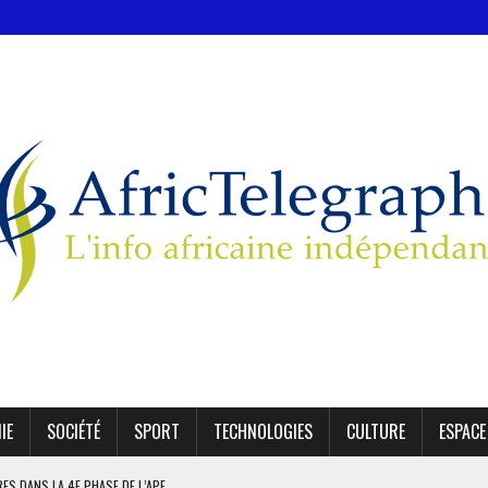
IE
SOCIÉTÉ
SPORT
TECHNOLOGIES
CULTURE
ESPACE
IRES DANS LA 4E PHASE DE L’APE