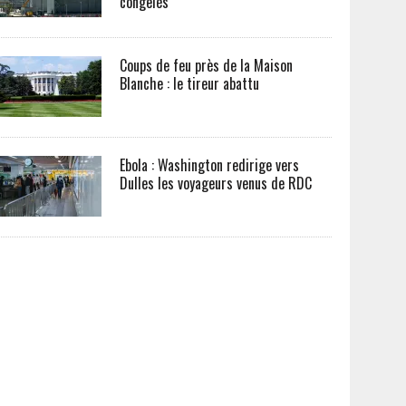
congelés
Coups de feu près de la Maison
Blanche : le tireur abattu
Ebola : Washington redirige vers
Dulles les voyageurs venus de RDC