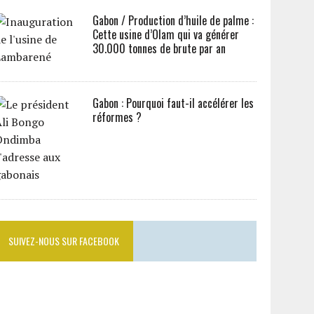
Gabon / Production d’huile de palme :
Cette usine d’Olam qui va générer
30.000 tonnes de brute par an
Gabon : Pourquoi faut-il accélérer les
réformes ?
SUIVEZ-NOUS SUR FACEBOOK