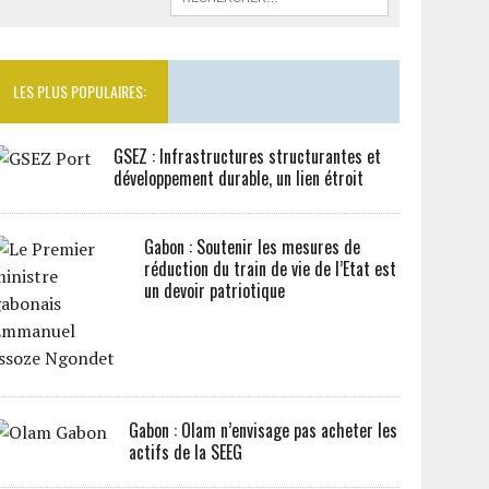
LES PLUS POPULAIRES:
GSEZ : Infrastructures structurantes et
développement durable, un lien étroit
Gabon : Soutenir les mesures de
réduction du train de vie de l’Etat est
un devoir patriotique
Gabon : Olam n’envisage pas acheter les
actifs de la SEEG