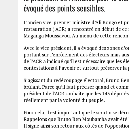
évoqué des points sensibles.
L’ancien vice-premier ministre d’Ali Bongo et pr
restauration ( ACR) a rencontré en début de ce 
Maganga Moussavou. Au menu de cette rencontre 
Avec le vice président, il a évoqué des zones d
portant sur l’enrôlement des électeurs mais aussi
de l’ACR a indiqué qu’il est nécessaire que les é
contestations à l’avenir et surtout préserver la pa
S’agissant du redécoupage électoral, Bruno Be
brûlant. Parce qu’il faut préciser quand et comm
président de l’ACR souhaite que les 143 députés 
réellement par la volonté du peuple.
Pour cela, il est important que le scrutin se dérou
Rappelons que Bruno Ben Moubamba avait été 
Il signe ainsi son retour aux côtés de l’oppositio