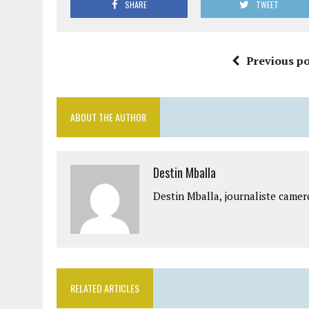
SHARE
TWEET
Previous po
ABOUT THE AUTHOR
Destin Mballa
Destin Mballa, journaliste camer
RELATED ARTICLES