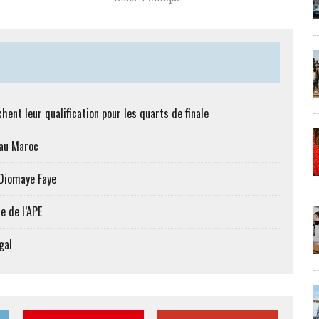
hent leur qualification pour les quarts de finale
 au Maroc
 Diomaye Faye
e de l’APE
gal