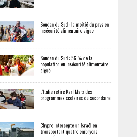
Soudan du Sud : la moitié du pays en
insécurité alimentaire aiguë
Soudan du Sud : 56 % de la
population en insécurité alimentaire
aiguë
L’Italie retire Karl Marx des
programmes scolaires du secondaire
Chypre intercepte un Israélien
transportant quatre embryons