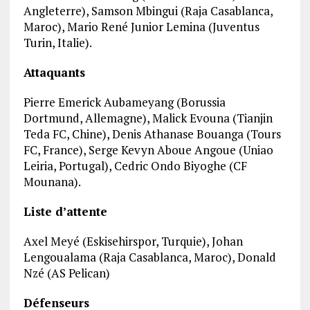
Angleterre), Samson Mbingui (Raja Casablanca,
Maroc), Mario René Junior Lemina (Juventus
Turin, Italie).
Attaquants
Pierre Emerick Aubameyang (Borussia
Dortmund, Allemagne), Malick Evouna (Tianjin
Teda FC, Chine), Denis Athanase Bouanga (Tours
FC, France), Serge Kevyn Aboue Angoue (Uniao
Leiria, Portugal), Cedric Ondo Biyoghe (CF
Mounana).
Liste d’attente
Axel Meyé (Eskisehirspor, Turquie), Johan
Lengoualama (Raja Casablanca, Maroc), Donald
Nzé (AS Pelican)
Défenseurs