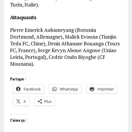
Turin, Italie).
Attaquants
Pierre Emerick Aubameyang (Borussia
Dortmund, Allemagne), Malick Evouna (Tianjin
Teda FC, Chine), Denis Athanase Bouanga (Tours
FC, France), Serge Kevyn Aboue Angoue (Uniao
Leiria, Portugal), Cedric Ondo Biyoghe (CF
Mounana).
Partager :
Facebook
WhatsApp
Imprimer
X
Plus
J’aime ça :