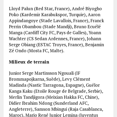
Lloyd Palun (Red Star, France), André Biyogho
Poko (Kardemir Karabukspor, Turquie), Aaron
Appindangoye (Stade Lavallois, France), Franck
Perrin Obambou (Stade Mandji), Bruno Ecuélé
Manga (Cardiff City FC, Pays de Galles), Yoann
Wachter (CS Sedan Ardennes, France), Johann
Serge Obiang (ESTAC Troyes, France), Benjamin
Zé Ondo (Mosta FC, Malte).
Milieux de terrain
Junior Serge Martinsson Ngouali (IF
Brommapojkarna, Suède), Levy Clément
Madinda (Nastic Tarragona, Espagne), Guélor
Kanga Kaku (Etoile Rouge de Belgrade, Serbie),
Merlin Tandjigora (Meixian Hakka FC, Chine),
Didier Ibrahim Ndong (Sunderland AFC,
Angleterre), Samson Mbingui (Raja Casablanca,
Maroc), Mario René Junior Lemina (Juventus