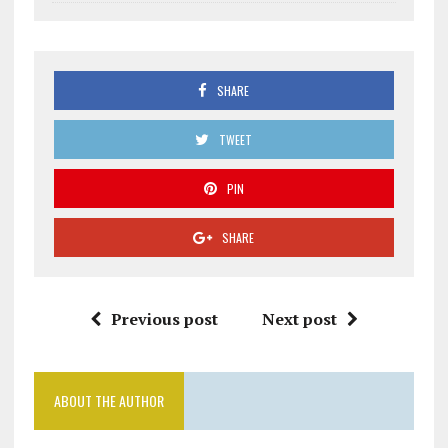
SHARE
TWEET
PIN
SHARE
Previous post
Next post
ABOUT THE AUTHOR