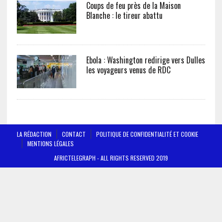
Coups de feu près de la Maison
Blanche : le tireur abattu
Ebola : Washington redirige vers Dulles
les voyageurs venus de RDC
LA RÉDACTION
CONTACT
POLITIQUE DE CONFIDENTIALITÉ ET COOKIE
MENTIONS LÉGALES
AFRICTELEGRAPH - ALL RIGHTS RESERVED 2019