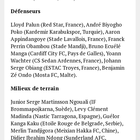
Défenseurs
Lloyd Palun (Red Star, France), André Biyogho
Poko (Kardemir Karabukspor, Turquie), Aaron
Appindangoye (Stade Lavallois, France), Franck
Perrin Obambou (Stade Mandji), Bruno Ecuélé
Manga (Cardiff City FC, Pays de Galles), Yoann
Wachter (CS Sedan Ardennes, France), Johann
Serge Obiang (ESTAC Troyes, France), Benjamin
Zé Ondo (Mosta FC, Malte).
Milieux de terrain
Junior Serge Martinsson Ngouali (IF
Brommapojkarna, Suède), Levy Clément
Madinda (Nastic Tarragona, Espagne), Guélor
Kanga Kaku (Etoile Rouge de Belgrade, Serbie),
Merlin Tandjigora (Meixian Hakka FC, Chine),
Didier Ibrahim Ndong (Sunderland AFC,