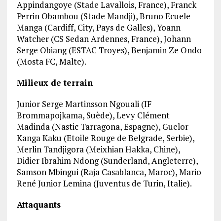
Appindangoye (Stade Lavallois, France), Franck
Perrin Obambou (Stade Mandji), Bruno Ecuele
Manga (Cardiff, City, Pays de Galles), Yoann
Watcher (CS Sedan Ardennes, France), Johann
Serge Obiang (ESTAC Troyes), Benjamin Ze Ondo
(Mosta FC, Malte).
Milieux de terrain
Junior Serge Martinsson Ngouali (IF
Brommapojkama, Suède), Levy Clément
Madinda (Nastic Tarragona, Espagne), Guelor
Kanga Kaku (Etoile Rouge de Belgrade, Serbie),
Merlin Tandjigora (Meixhian Hakka, Chine),
Didier Ibrahim Ndong (Sunderland, Angleterre),
Samson Mbingui (Raja Casablanca, Maroc), Mario
René Junior Lemina (Juventus de Turin, Italie).
Attaquants