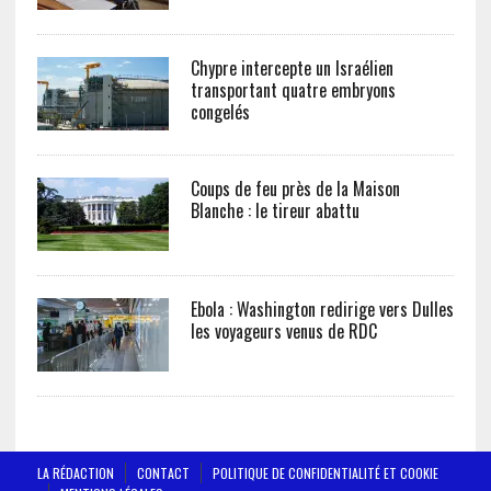
Chypre intercepte un Israélien
transportant quatre embryons
congelés
Coups de feu près de la Maison
Blanche : le tireur abattu
Ebola : Washington redirige vers Dulles
les voyageurs venus de RDC
LA RÉDACTION
CONTACT
POLITIQUE DE CONFIDENTIALITÉ ET COOKIE