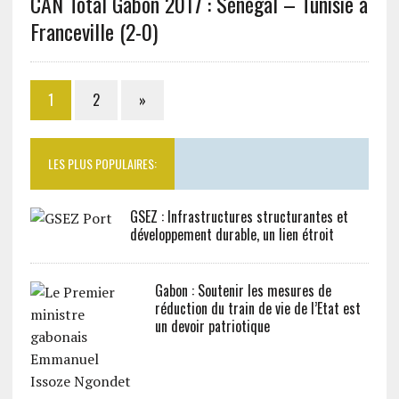
CAN Total Gabon 2017 : Sénégal – Tunisie à
Franceville (2-0)
1
2
»
LES PLUS POPULAIRES:
GSEZ : Infrastructures structurantes et
développement durable, un lien étroit
Gabon : Soutenir les mesures de
réduction du train de vie de l’Etat est
un devoir patriotique