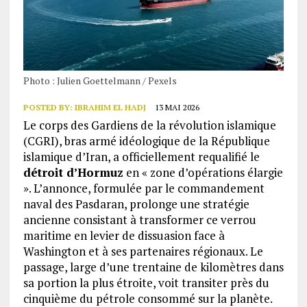
Photo : Julien Goettelmann / Pexels
POSTED BY:
IBRAHIM EL HADJ
13 MAI 2026
Le corps des Gardiens de la révolution islamique
(CGRI), bras armé idéologique de la République
islamique d’Iran, a officiellement requalifié le
détroit d’Hormuz
en « zone d’opérations élargie
». L’annonce, formulée par le commandement
naval des Pasdaran, prolonge une stratégie
ancienne consistant à transformer ce verrou
maritime en levier de dissuasion face à
Washington et à ses partenaires régionaux. Le
passage, large d’une trentaine de kilomètres dans
sa portion la plus étroite, voit transiter près du
cinquième du pétrole consommé sur la planète.