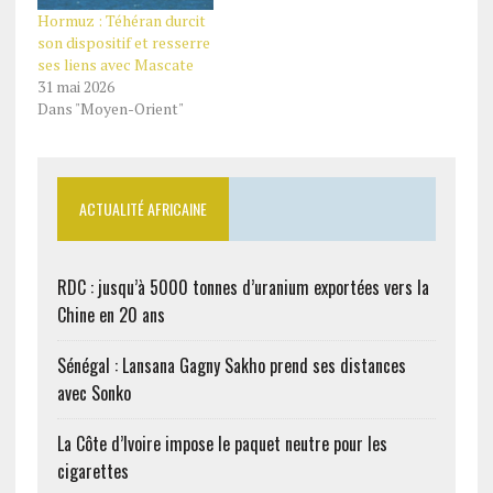
Hormuz : Téhéran durcit
son dispositif et resserre
ses liens avec Mascate
31 mai 2026
Dans "Moyen-Orient"
ACTUALITÉ AFRICAINE
RDC : jusqu’à 5000 tonnes d’uranium exportées vers la
Chine en 20 ans
Sénégal : Lansana Gagny Sakho prend ses distances
avec Sonko
La Côte d’Ivoire impose le paquet neutre pour les
cigarettes