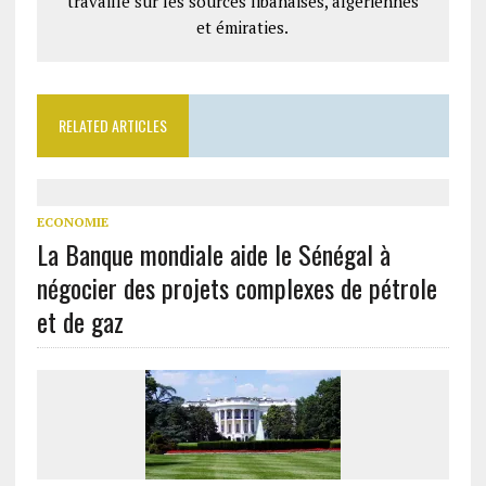
travaille sur les sources libanaises, algériennes
et émiraties.
RELATED ARTICLES
ECONOMIE
La Banque mondiale aide le Sénégal à
négocier des projets complexes de pétrole
et de gaz