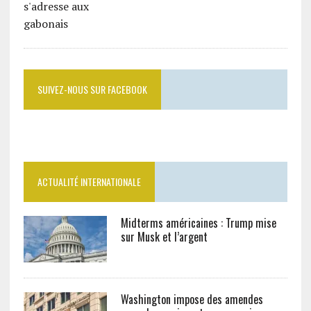
SUIVEZ-NOUS SUR FACEBOOK
ACTUALITÉ INTERNATIONALE
Midterms américaines : Trump mise
sur Musk et l’argent
Washington impose des amendes