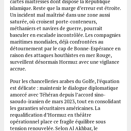
cartes maîtresses dont dispose la République
islamique. Reste que la marge d’erreur est étroite.
Un incident mal maîtrisé dans une zone aussi
saturée, où croisent porte-conteneurs,
méthaniers et navires de guerre, pourrait
basculer en escalade incontrôlée. Les compagnies
maritimes mondiales, déjà confrontées au
détournement par le cap de Bonne-Espérance en
raison des attaques houthistes en mer Rouge,
surveillent désormais Hormuz avec une vigilance
accrue.
Pour les chancelleries arabes du Golfe, l’équation
est délicate : maintenir le dialogue diplomatique
amorcé avec Téhéran depuis l’accord sino-
saoudo-iranien de mars 2023, tout en consolidant
les garanties sécuritaires américaines. La
requalification d’Hormuz en théâtre
opérationnel place ce fragile équilibre sous
tension renouvelée. Selon Al Akhbar, le