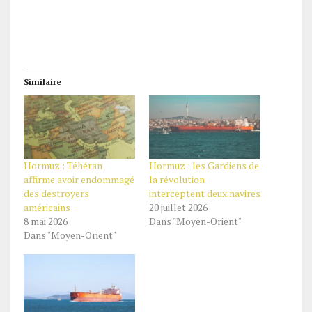
Similaire
Hormuz : Téhéran
Hormuz : les Gardiens de
affirme avoir endommagé
la révolution
des destroyers
interceptent deux navires
américains
20 juillet 2026
8 mai 2026
Dans "Moyen-Orient"
Dans "Moyen-Orient"