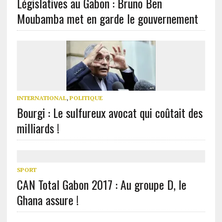
Législatives au Gabon : Bruno Ben
Moubamba met en garde le gouvernement
INTERNATIONAL
,
POLITIQUE
Bourgi : Le sulfureux avocat qui coûtait des
milliards !
SPORT
CAN Total Gabon 2017 : Au groupe D, le
Ghana assure !