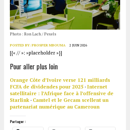
Photo : Ron Lach / Pexels
POSTED BY:
PROSPER MBOUMA
2 JUIN 2026
[{« // »: »placeholder »}]
Pour aller plus loin
Orange Côte d’Ivoire verse 121 milliards
FCFA de dividendes pour 2025
·
Internet
satellitaire : l’Afrique face à l’offensive de
Starlink
·
Camtel et le Gecam scellent un
partenariat numérique au Cameroun
Partager :