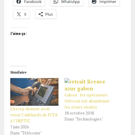
Facebook
WhatsApp
Imprimer
X
Plus
J’aime ça :
Similaire
Gabon : les opérateurs
télécom ont abandonné
les zones rurales
L’Arcep dément avoir
18 octobre 2018
versé 5 milliards de FCFA
Dans "Technologies"
à l’INPTIC
7 juin 2026
Dans "Télécoms"