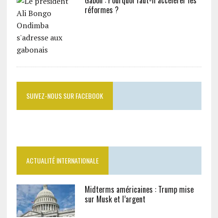
Gabon : Pourquoi faut-il accélérer les
réformes ?
SUIVEZ-NOUS SUR FACEBOOK
ACTUALITÉ INTERNATIONALE
Midterms américaines : Trump mise
sur Musk et l’argent