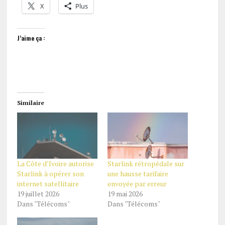
X
Plus
J’aime ça :
Similaire
La Côte d’Ivoire autorise
Starlink rétropédale sur
Starlink à opérer son
une hausse tarifaire
internet satellitaire
envoyée par erreur
19 juillet 2026
19 mai 2026
Dans "Télécoms"
Dans "Télécoms"