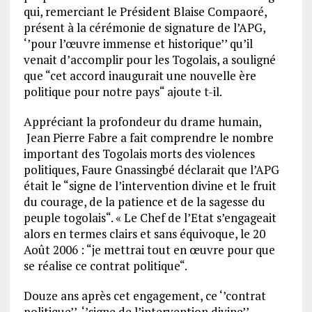
qui, remerciant le Président Blaise Compaoré,
présent à la cérémonie de signature de l’APG,
‘’pour l’œuvre immense et historique’’ qu’il
venait d’accomplir pour les Togolais, a souligné
que “cet accord inaugurait une nouvelle ère
politique pour notre pays“ ajoute t-il.
Appréciant la profondeur du drame humain,
Jean Pierre Fabre a fait comprendre le nombre
important des Togolais morts des violences
politiques, Faure Gnassingbé déclarait que l’APG
était le “signe de l’intervention divine et le fruit
du courage, de la patience et de la sagesse du
peuple togolais“. « Le Chef de l’Etat s’engageait
alors en termes clairs et sans équivoque, le 20
Août 2006 : “je mettrai tout en œuvre pour que
se réalise ce contrat politique“.
Douze ans après cet engagement, ce ‘’contrat
politique’’, ‘’signe de l’intervention divine’’,