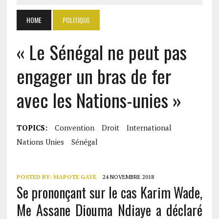
HOME
POLITIQUE
« Le Sénégal ne peut pas
engager un bras de fer
avec les Nations-unies »
TOPICS:
Convention
Droit
International
Nations Unies
Sénégal
POSTED BY:
MAPOTE GAYE
24 NOVEMBRE 2018
Se prononçant sur le cas Karim Wade,
Me Assane Diouma Ndiaye a déclaré