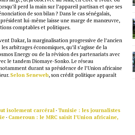
orsqu’il perd la main sur l’appareil partisan et que ses
énonciation de son bilan ? Dans le cas sénégalais,
en président lui-même laisse une marge de manœuvre,
ations comptables et politiques.
uivent Dakar, la marginalisation progressive de l’ancien
les arbitrages économiques, qu’il s’agisse de la
osmos Energy ou de la révision des partenariats avec
avec le tandem Diomaye-Sonko. Le réseau
notamment durant sa présidence de l’Union africaine
ieur.
Selon Seneweb
, son crédit politique apparaît
out isolement carcéral
·
Tunisie : les journalistes
ie
·
Cameroun : le MRC saisit l’Union africaine,