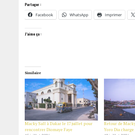
Partager :
Facebook
WhatsApp
Imprimer
J’aime ça :
Similaire
Macky Sall à Dakar le 17 juillet pour
Retour de Macky 
rencontrer Diomaye Faye
Yoro Dia charg