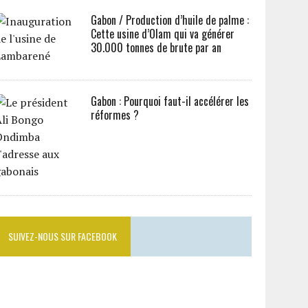
Gabon / Production d’huile de palme :
Cette usine d’Olam qui va générer
30.000 tonnes de brute par an
Gabon : Pourquoi faut-il accélérer les
réformes ?
SUIVEZ-NOUS SUR FACEBOOK