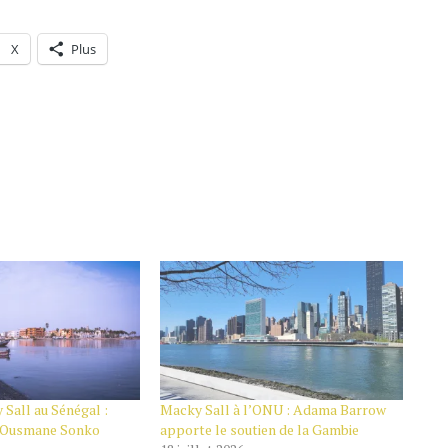
X
Plus
Sall au Sénégal :
Macky Sall à l’ONU : Adama Barrow
e Ousmane Sonko
apporte le soutien de la Gambie