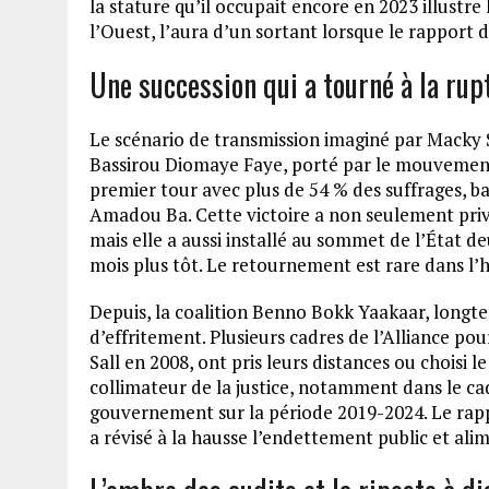
la stature qu’il occupait encore en 2023 illustre 
l’Ouest, l’aura d’un sortant lorsque le rapport d
Une succession qui a tourné à la rup
Le scénario de transmission imaginé par Macky Sa
Bassirou Diomaye Faye, porté par le mouvemen
premier tour avec plus de 54 % des suffrages, ba
Amadou Ba. Cette victoire a non seulement privé 
mais elle a aussi installé au sommet de l’État d
mois plus tôt. Le retournement est rare dans l’hi
Depuis, la coalition Benno Bokk Yaakaar, longt
d’effritement. Plusieurs cadres de l’Alliance p
Sall en 2008, ont pris leurs distances ou choisi l
collimateur de la justice, notamment dans le c
gouvernement sur la période 2019-2024. Le rap
a révisé à la hausse l’endettement public et ali