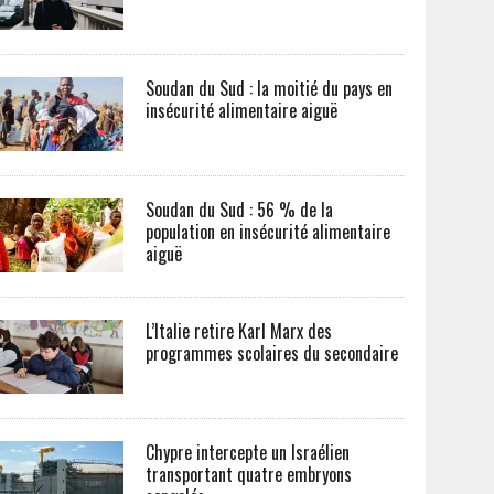
Soudan du Sud : la moitié du pays en
insécurité alimentaire aiguë
Soudan du Sud : 56 % de la
population en insécurité alimentaire
aiguë
L’Italie retire Karl Marx des
programmes scolaires du secondaire
Chypre intercepte un Israélien
transportant quatre embryons