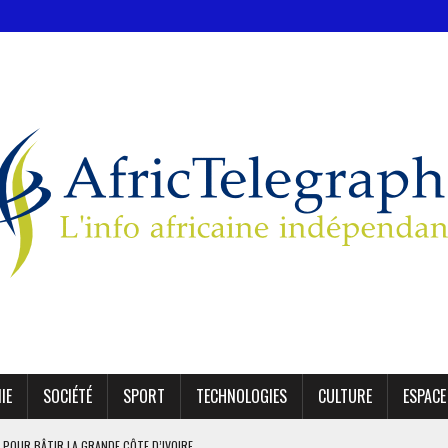
IE
SOCIÉTÉ
SPORT
TECHNOLOGIES
CULTURE
ESPACE
 POUR BÂTIR LA GRANDE CÔTE D’IVOIRE