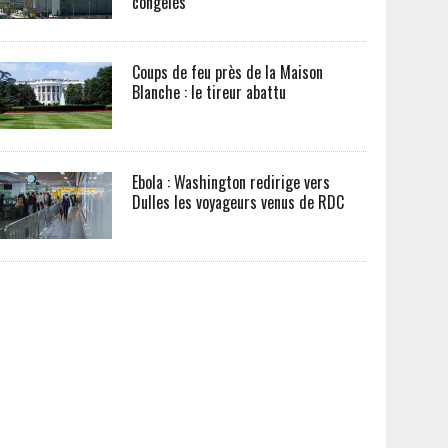
congelés
Coups de feu près de la Maison
Blanche : le tireur abattu
Ebola : Washington redirige vers
Dulles les voyageurs venus de RDC