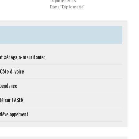
18 juillet 2026
Dans "Diplomatie"
et sénégalo-mauritanien
Côte d’Ivoire
épendance
té sur l’ASER
e développement