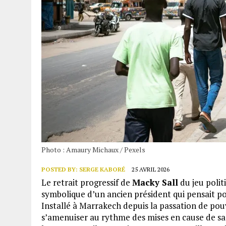
Photo : Amaury Michaux / Pexels
POSTED BY:
SERGE KABORÉ
25 AVRIL 2026
Le retrait progressif de
Macky Sall
du jeu polit
symbolique d’un ancien président qui pensait po
Installé à Marrakech depuis la passation de pouvo
s’amenuiser au rythme des mises en cause de sa 