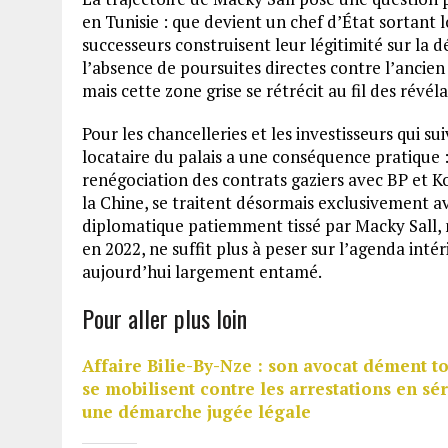
en Tunisie : que devient un chef d’État sortant l
successeurs construisent leur légitimité sur la d
l’absence de poursuites directes contre l’anci
mais cette zone grise se rétrécit au fil des révél
Pour les chancelleries et les investisseurs qui s
locataire du palais a une conséquence pratique : 
renégociation des contrats gaziers avec BP et K
la Chine, se traitent désormais exclusivement 
diplomatique patiemment tissé par Macky Sall, 
en 2022, ne suffit plus à peser sur l’agenda intér
aujourd’hui largement entamé.
Pour aller plus loin
Affaire Bilie-By-Nze : son avocat dément t
se mobilisent contre les arrestations en sér
une démarche jugée légale