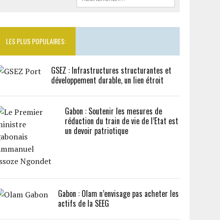
LES PLUS POPULAIRES:
GSEZ : Infrastructures structurantes et
développement durable, un lien étroit
Gabon : Soutenir les mesures de
réduction du train de vie de l’Etat est
un devoir patriotique
Gabon : Olam n’envisage pas acheter les
actifs de la SEEG