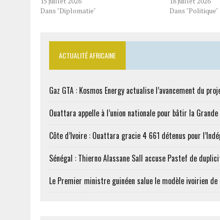
15 juillet 2026
18 juillet 2026
Dans "Diplomatie"
Dans "Politique"
ACTUALITÉ AFRICAINE
Gaz GTA : Kosmos Energy actualise l’avancement du proj
Ouattara appelle à l’union nationale pour bâtir la Grande 
Côte d’Ivoire : Ouattara gracie 4 661 détenus pour l’Ind
Sénégal : Thierno Alassane Sall accuse Pastef de duplici
Le Premier ministre guinéen salue le modèle ivoirien d