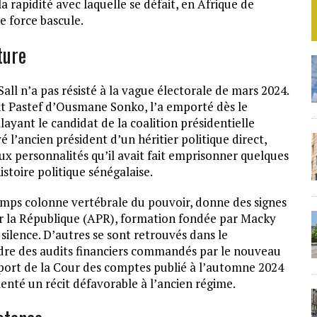
la rapidité avec laquelle se défait, en Afrique de
e force bascule.
ture
ll n’a pas résisté à la vague électorale de mars 2024.
t Pastef d’Ousmane Sonko, l’a emporté dès le
layant le candidat de la coalition présidentielle
l’ancien président d’un héritier politique direct,
eux personnalités qu’il avait fait emprisonner quelques
stoire politique sénégalaise.
emps colonne vertébrale du pouvoir, donne des signes
our la République (APR), formation fondée par Macky
e silence. D’autres se sont retrouvés dans le
adre des audits financiers commandés par le nouveau
port de la Cour des comptes publié à l’automne 2024
menté un récit défavorable à l’ancien régime.