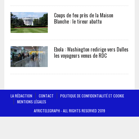
Coups de feu près de la Maison
Blanche : le tireur abattu
Ebola : Washington redirige vers Dulles
les voyageurs venus de RDC
LA RÉDACTION
CONTACT
POLITIQUE DE CONFIDENTIALITÉ ET COOKIE
MENTIONS LÉGALES
AFRICTELEGRAPH - ALL RIGHTS RESERVED 2019