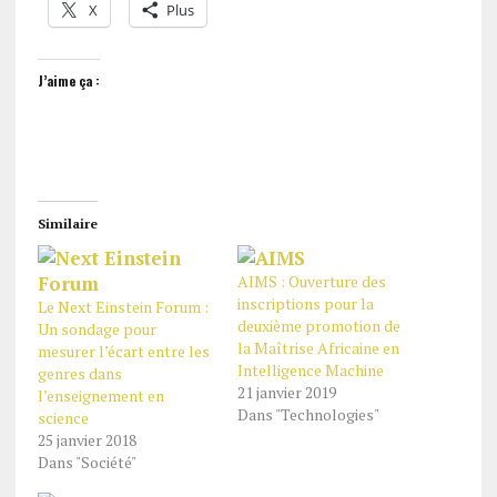
X
Plus
J’aime ça :
Similaire
AIMS : Ouverture des
inscriptions pour la
Le Next Einstein Forum :
deuxième promotion de
Un sondage pour
la Maîtrise Africaine en
mesurer l’écart entre les
Intelligence Machine
genres dans
21 janvier 2019
l’enseignement en
Dans "Technologies"
science
25 janvier 2018
Dans "Société"